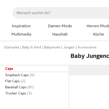
Inspiration
Damen-Mode
Herren-Mod
Multimedia
Haushalt
Küche
Startseite
Baby & Kind
Babymode
Jungen
Accessoires
Baby Jungen
Caps
Snapback Caps
Flat Caps
Baseball Caps
Trucker Caps