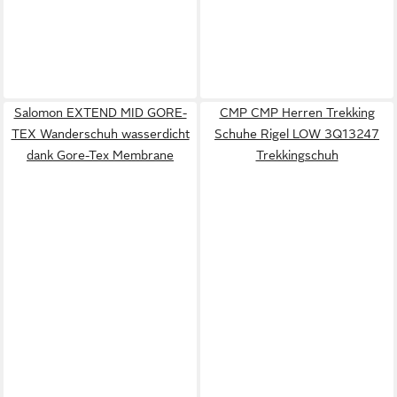
Salomon EXTEND MID GORE-
CMP CMP Herren Trekking
TEX Wanderschuh wasserdicht
Schuhe Rigel LOW 3Q13247
dank Gore-Tex Membrane
Trekkingschuh