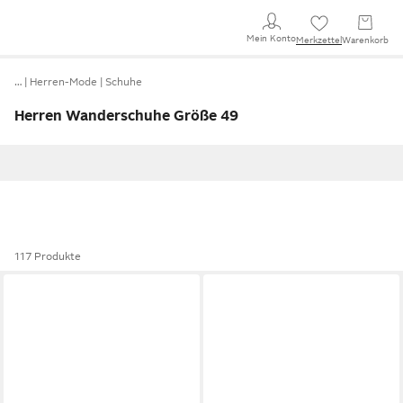
Mein Konto
Merkzettel
Warenkorb
…
Herren-Mode
Schuhe
Herren Wanderschuhe Größe 49
117 Produkte