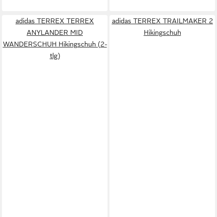
adidas TERREX TERREX
adidas TERREX TRAILMAKER 2
ANYLANDER MID
Hikingschuh
WANDERSCHUH Hikingschuh (2-
tlg)