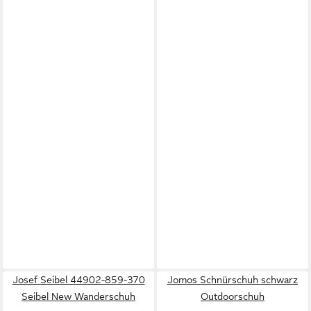
Josef Seibel 44902-859-370
Jomos Schnürschuh schwarz
Seibel New Wanderschuh
Outdoorschuh