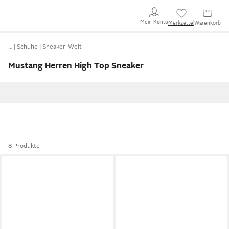
Mein Konto
Merkzettel
Warenkorb
…
Schuhe
Sneaker-Welt
Mustang Herren High Top Sneaker
8 Produkte