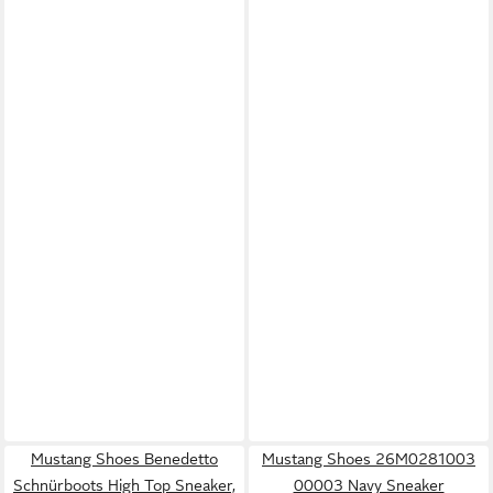
Mustang Shoes Benedetto
Mustang Shoes 26M0281003
Schnürboots High Top Sneaker,
00003 Navy Sneaker