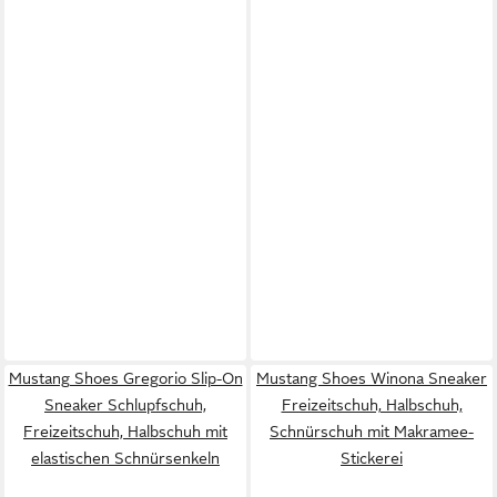
Mustang Shoes Gregorio Slip-On
Mustang Shoes Winona Sneaker
Sneaker Schlupfschuh,
Freizeitschuh, Halbschuh,
Freizeitschuh, Halbschuh mit
Schnürschuh mit Makramee-
elastischen Schnürsenkeln
Stickerei