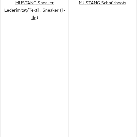
MUSTANG Sneaker
MUSTANG Schnürboots
Lederimitat/Textil . Sneaker (1-
tlg)