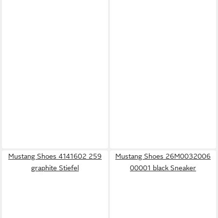
Mustang Shoes 4141602 259
Mustang Shoes 26M0032006
graphite Stiefel
00001 black Sneaker