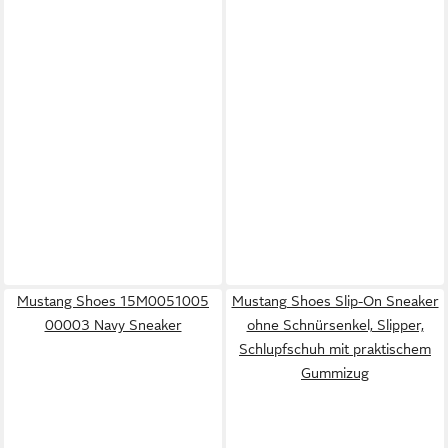
Mustang Shoes 15M0051005
Mustang Shoes Slip-On Sneaker
00003 Navy Sneaker
ohne Schnürsenkel, Slipper,
Schlupfschuh mit praktischem
Gummizug