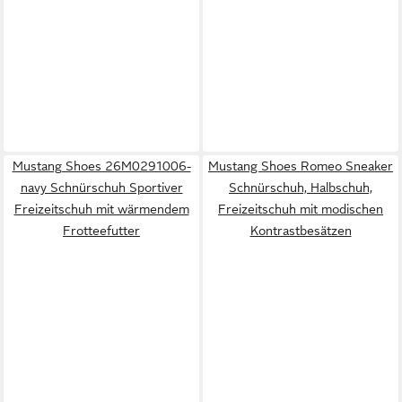
Mustang Shoes 26M0291006-
Mustang Shoes Romeo Sneaker
navy Schnürschuh Sportiver
Schnürschuh, Halbschuh,
Freizeitschuh mit wärmendem
Freizeitschuh mit modischen
Frotteefutter
Kontrastbesätzen