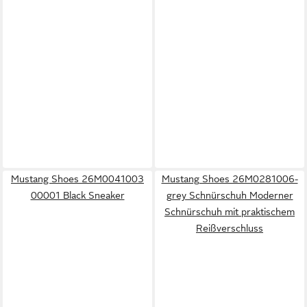
Mustang Shoes 26M0041003
Mustang Shoes 26M0281006-
00001 Black Sneaker
grey Schnürschuh Moderner
Schnürschuh mit praktischem
Reißverschluss