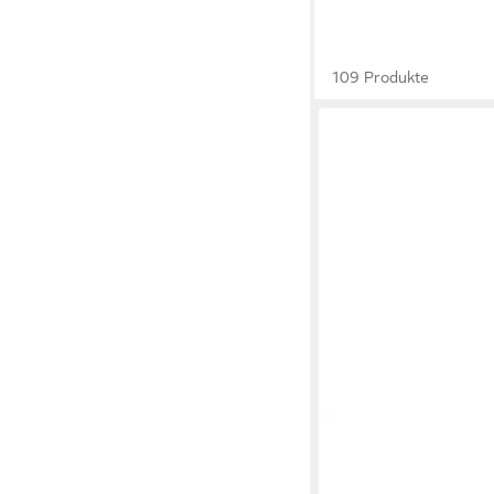
109 Produkte