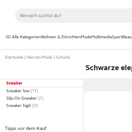
Alle Kategorien
Wohnen & Einrichten
Mode
Multimedia
Sport
Beau
Startseite
Herren-Mode
Schuhe
Schwarze ele
Sneaker
Sneaker low
Slip-On-Sneaker
Sneaker high
Tipps vor dem Kauf