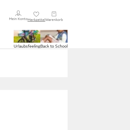
Mein Konto
Merkzettel
Warenkorb
Urlaubsfeeling
Back to School