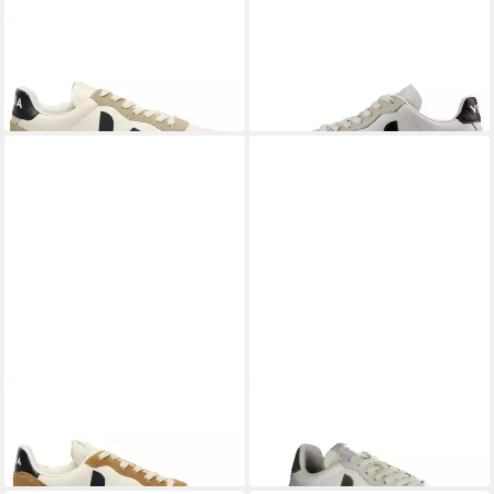
VEJA
Veja V-90 O.T. Leather
VEJA
Veja V-90 O.T. Sneaker
164,95 €
Sneaker
164,95 €
+7
VEJA
Veja V-90 O.T. Leather
VEJA
V-90 Sneaker
154,90 €
Sneaker
154,95 €