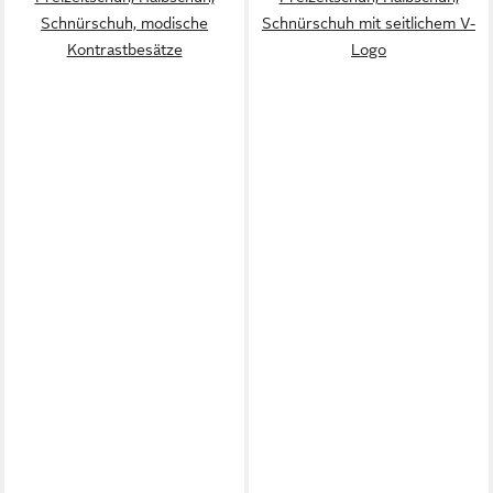
Schnürschuh, modische
Schnürschuh mit seitlichem V-
Kontrastbesätze
Logo