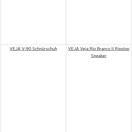
VEJA V-90 Schnürschuh
VEJA Veja Rio Branco II Ripstop
Sneaker