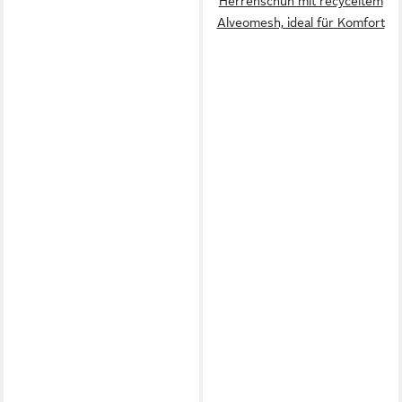
Herrenschuh mit recyceltem
Alveomesh, ideal für Komfort