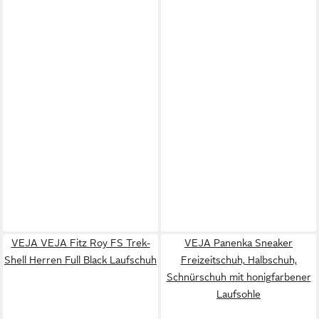
VEJA VEJA Fitz Roy FS Trek-
VEJA Panenka Sneaker
Shell Herren Full Black Laufschuh
Freizeitschuh, Halbschuh,
Schnürschuh mit honigfarbener
Laufsohle