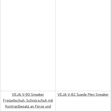
VEJA V-90 Sneaker
VEJA V-82 Suede Men Sneaker
Freizeitschuh, Schnürschuh mit
Kontrastbesatz an Ferse und