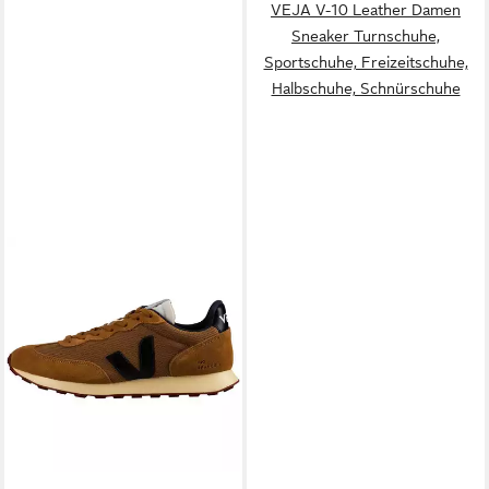
VEJA V-10 Leather Damen
Sneaker Turnschuhe,
Sportschuhe, Freizeitschuhe,
Halbschuhe, Schnürschuhe
VEJA
Veja Rio Branco II
Alveomesh Sneaker
139,95 €