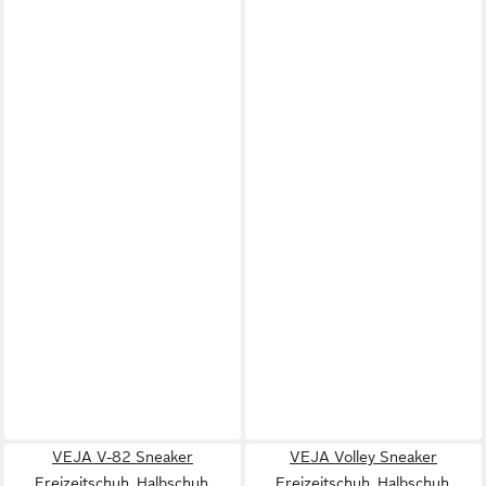
VEJA V-82 Sneaker
VEJA Volley Sneaker
Freizeitschuh, Halbschuh,
Freizeitschuh, Halbschuh,