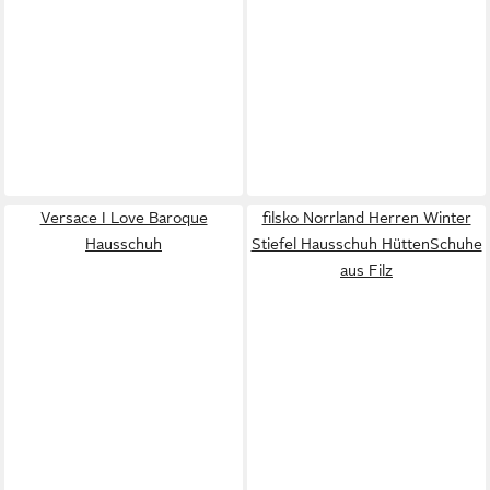
Versace I Love Baroque
filsko Norrland Herren Winter
Hausschuh
Stiefel Hausschuh HüttenSchuhe
aus Filz