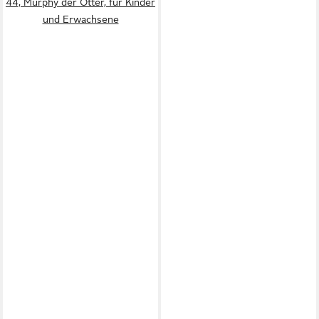
44, Murphy der Otter, für Kinder
und Erwachsene