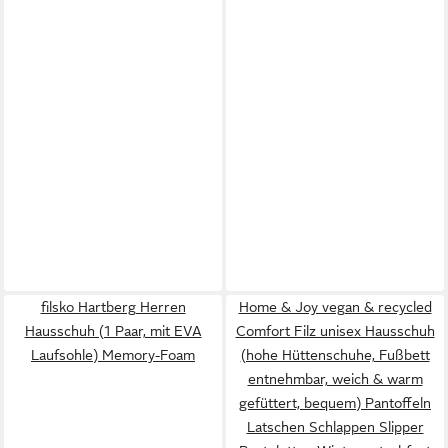
filsko Hartberg Herren
Home & Joy vegan & recycled
Hausschuh (1 Paar, mit EVA
Comfort Filz unisex Hausschuh
Laufsohle) Memory-Foam
(hohe Hüttenschuhe, Fußbett
entnehmbar, weich & warm
gefüttert, bequem) Pantoffeln
Latschen Schlappen Slipper