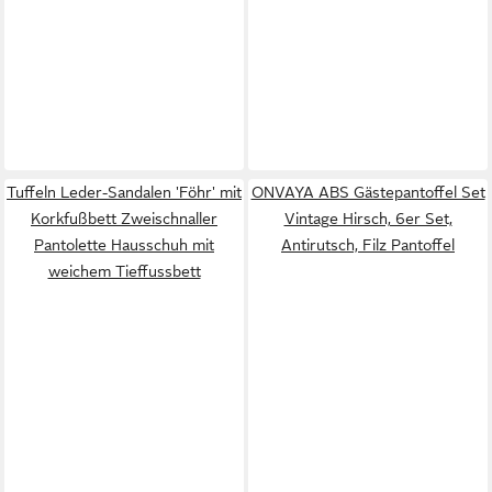
Tuffeln Leder-Sandalen 'Föhr' mit
ONVAYA ABS Gästepantoffel Set
Korkfußbett Zweischnaller
Vintage Hirsch, 6er Set,
Pantolette Hausschuh mit
Antirutsch, Filz Pantoffel
weichem Tieffussbett