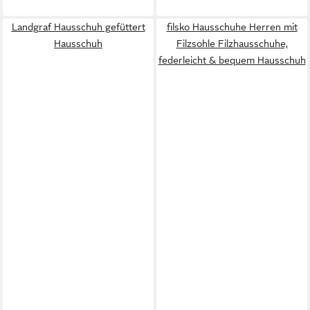
Landgraf Hausschuh gefüttert
filsko Hausschuhe Herren mit
Hausschuh
Filzsohle Filzhausschuhe,
federleicht & bequem Hausschuh