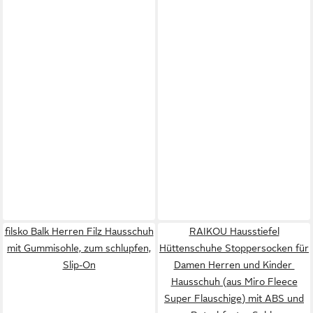
filsko Balk Herren Filz Hausschuh
RAIKOU Hausstiefel
mit Gummisohle, zum schlupfen,
Hüttenschuhe Stoppersocken für
Slip-On
Damen Herren und Kinder
Hausschuh (aus Miro Fleece
Super Flauschige) mit ABS und