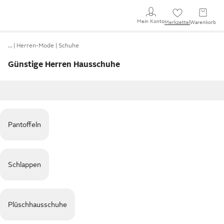
Mein Konto
Merkzettel
Warenkorb
…
Herren-Mode
Schuhe
Günstige Herren Hausschuhe
Pantoffeln
Schlappen
Plüschhausschuhe