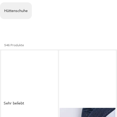
Hüttenschuhe
546 Produkte
Sehr beliebt
FISCHER-MARKENSCHUH
HOME & JOY
Lana