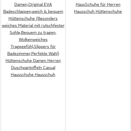
Damen,Original EVA
HausSchuhe für Herren
Badeschlappen,weich & bequem
Hausschuh Hüttenschuhe
Hüttenschuhe (Besonders
weiches Material mit rutschfester
Sohle,Bequem zu tragen,
Wolkenweiches
Tragegefühl,Slippers für
Badezimmer,Perfekte Wahl)
Hüttenschuhe Damen Herren
Duschpantoffeln Casual
Hausschuhe Hausschuh