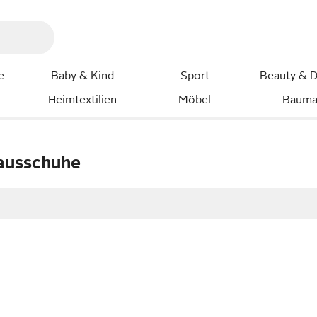
e
Baby & Kind
Sport
Beauty & D
Heimtextilien
Möbel
Bauma
Hausschuhe