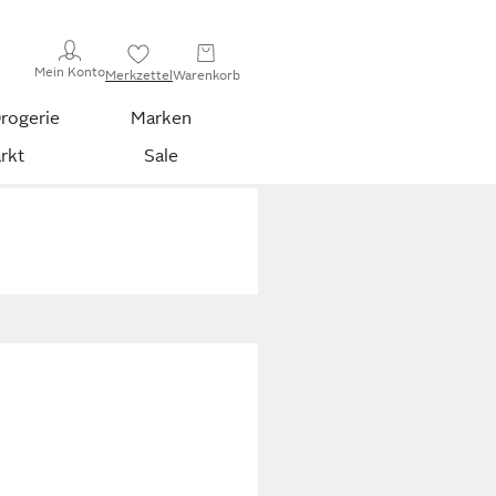
Mein Konto
Merkzettel
Warenkorb
rogerie
Marken
rkt
Sale