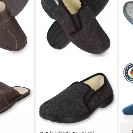
Sehr beliebt
Fast ausverkauft