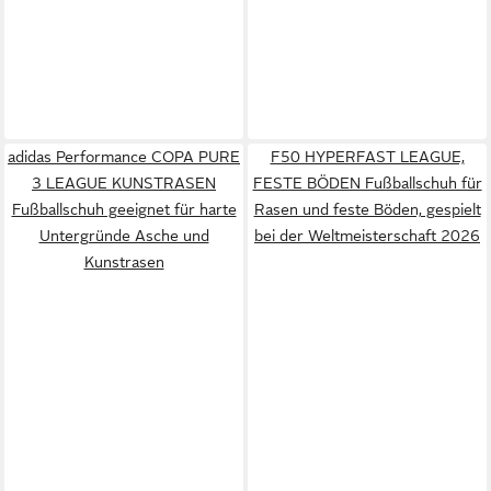
adidas Performance COPA PURE
F50 HYPERFAST LEAGUE,
3 LEAGUE KUNSTRASEN
FESTE BÖDEN Fußballschuh für
Fußballschuh geeignet für harte
Rasen und feste Böden, gespielt
Untergründe Asche und
bei der Weltmeisterschaft 2026
Kunstrasen