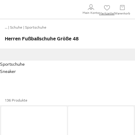
Mein Konto
Merkzettel
Warenkorb
…
Schuhe
Sportschuhe
Herren Fußballschuhe Größe 48
Sportschuhe
Sneaker
136 Produkte