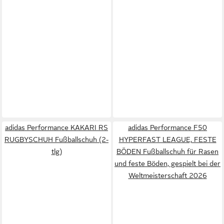
adidas Performance KAKARI RS
adidas Performance F50
RUGBYSCHUH Fußballschuh (2-
HYPERFAST LEAGUE, FESTE
tlg)
BÖDEN Fußballschuh für Rasen
und feste Böden, gespielt bei der
Weltmeisterschaft 2026