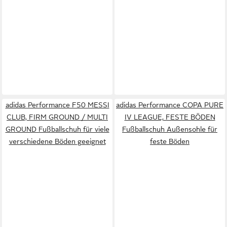
adidas Performance F50 MESSI
adidas Performance COPA PURE
CLUB, FIRM GROUND / MULTI
IV LEAGUE, FESTE BÖDEN
GROUND Fußballschuh für viele
Fußballschuh Außensohle für
verschiedene Böden geeignet
feste Böden