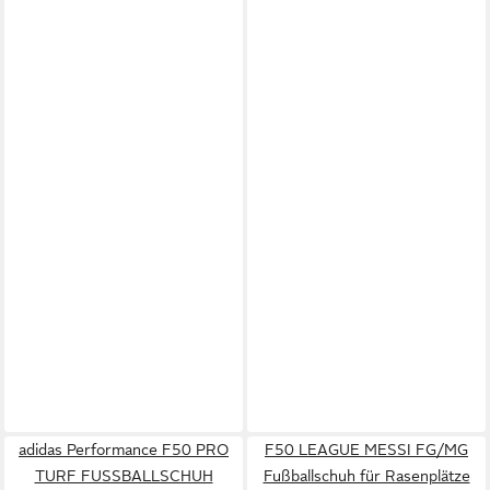
adidas Performance F50 PRO
F50 LEAGUE MESSI FG/MG
TURF FUSSBALLSCHUH
Fußballschuh für Rasenplätze