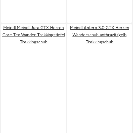
Meindl Meindl Jura GTX Herren
Meindl Antero 3.0 GTX Herren
Gore Tex Wander Trekkingstiefel
Wanderschuh anthrazit/gelb
Trekkingschuh
Trekkingschuh