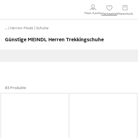
Mein Konto
Merkzettel
Warenkorb
…
Herren-Mode
Schuhe
Günstige MEINDL Herren Trekkingschuhe
83 Produkte