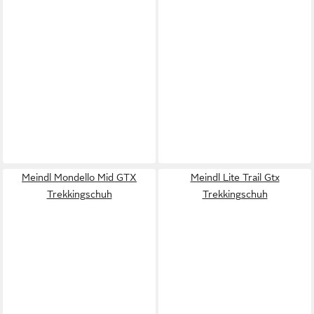
Meindl Mondello Mid GTX
Meindl Lite Trail Gtx
Trekkingschuh
Trekkingschuh