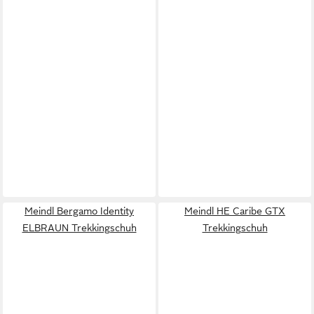
Meindl Bergamo Identity
Meindl HE Caribe GTX
ELBRAUN Trekkingschuh
Trekkingschuh