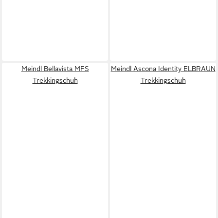
Meindl Bellavista MFS
Meindl Ascona Identity ELBRAUN
Trekkingschuh
Trekkingschuh