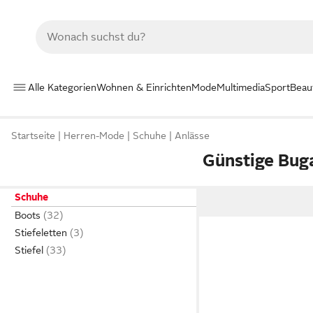
Alle Kategorien
Wohnen & Einrichten
Mode
Multimedia
Sport
Beau
Startseite
Herren-Mode
Schuhe
Anlässe
Günstige Bug
Schuhe
Boots
Stiefeletten
Stiefel