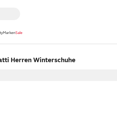
ty
Marken
Sale
atti Herren Winterschuhe