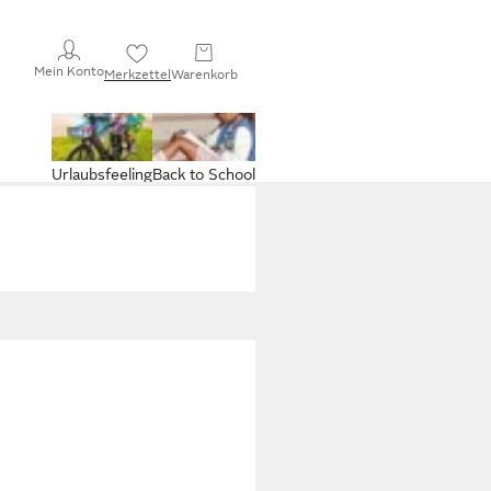
Mein Konto
Merkzettel
Warenkorb
Urlaubsfeeling
Back to School