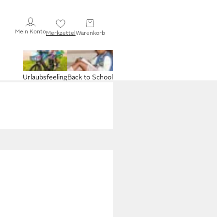
Mein Konto
Merkzettel
Warenkorb
Urlaubsfeeling
Back to School