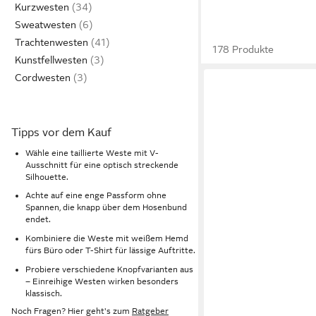
Kurzwesten
Sweatwesten
Trachtenwesten
178 Produkte
Kunstfellwesten
Cordwesten
Tipps vor dem Kauf
Wähle eine taillierte Weste mit V-
Ausschnitt für eine optisch streckende
Silhouette.
Achte auf eine enge Passform ohne
Spannen, die knapp über dem Hosenbund
endet.
Kombiniere die Weste mit weißem Hemd
fürs Büro oder T-Shirt für lässige Auftritte.
Probiere verschiedene Knopfvarianten aus
– Einreihige Westen wirken besonders
klassisch.
Noch Fragen? Hier geht's zum
Ratgeber