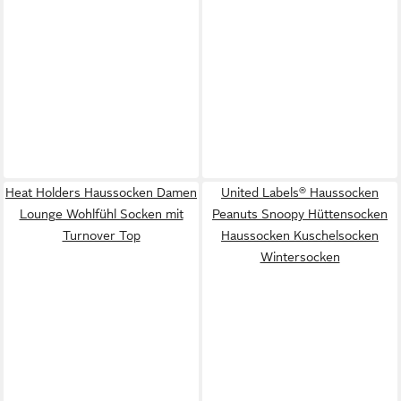
Heat Holders Haussocken Damen
United Labels® Haussocken
Lounge Wohlfühl Socken mit
Peanuts Snoopy Hüttensocken
Turnover Top
Haussocken Kuschelsocken
Wintersocken