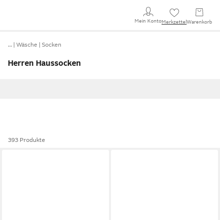
Mein Konto
Merkzettel
Warenkorb
…
Wäsche
Socken
Herren Haussocken
393 Produkte