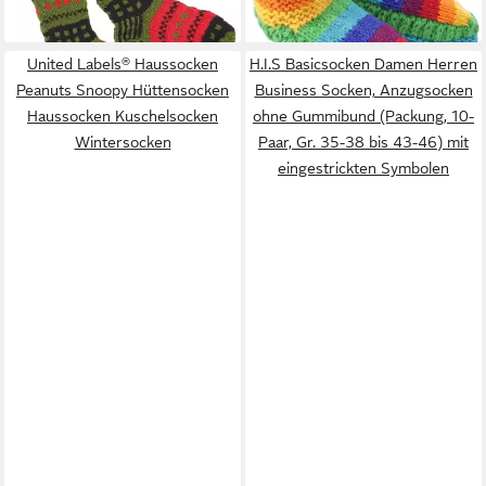
Socken -..
+1
United Labels® Haussocken
H.I.S Basicsocken Damen Herren
Peanuts Snoopy Hüttensocken
Business Socken, Anzugsocken
Haussocken Kuschelsocken
ohne Gummibund (Packung, 10-
Wintersocken
Paar, Gr. 35-38 bis 43-46) mit
eingestrickten Symbolen