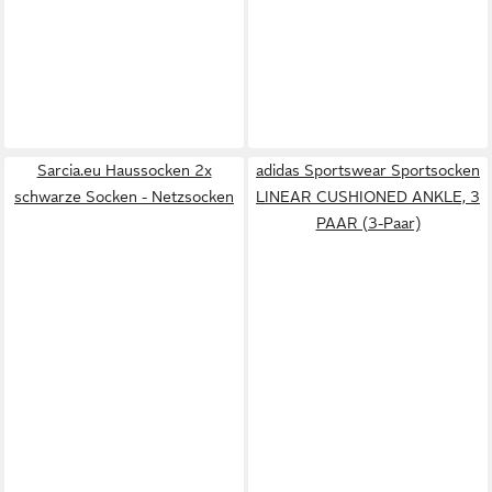
Sarcia.eu Haussocken 2x
adidas Sportswear Sportsocken
schwarze Socken - Netzsocken
LINEAR CUSHIONED ANKLE, 3
PAAR (3-Paar)