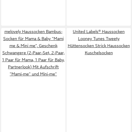
melovely Haussocken Bambus-
United Labels® Haussocken
Socken für Mama & Baby "Mami
Looney Tunes Tweety
me & Mini me", Geschenk
Hüttensocken Strick Haussocken
Schwangere (2-Paar-Set, 2-Paar,
Kuschelsocken
1 Paar für Mama, 1 Paar für Baby,
Partnerlook) Mit Aufschrift
"Mami-me" und Mini-me"