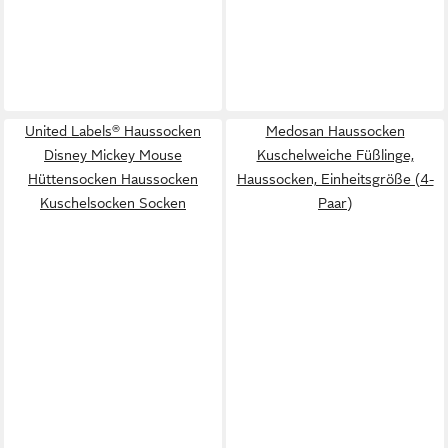
United Labels® Haussocken
Medosan Haussocken
Disney Mickey Mouse
Kuschelweiche Füßlinge,
Hüttensocken Haussocken
Haussocken, Einheitsgröße (4-
Kuschelsocken Socken
Paar)