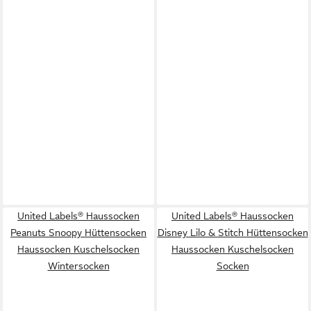
United Labels® Haussocken
United Labels® Haussocken
Peanuts Snoopy Hüttensocken
Disney Lilo & Stitch Hüttensocken
Haussocken Kuschelsocken
Haussocken Kuschelsocken
Wintersocken
Socken