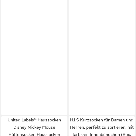
United Labels® Haussocken
H.I.S Kurzsocken für Damen und
Disney Mickey Mouse
Herren, perfekt zu sortieren, mit
Hüttensocken Haussocken
farbigen Innenbündchen (Box,