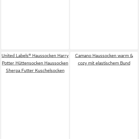
United Labels® Haussocken Harry
Camano Haussocken warm &
Potter Hüttensocken Haussocken
cozy mit elastischem Bund
Sherpa Futter Kuschelsocken