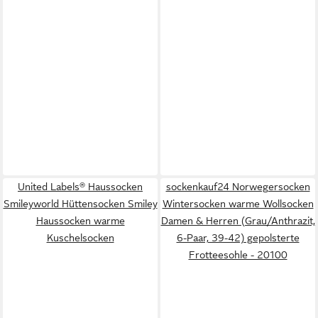
United Labels® Haussocken
sockenkauf24 Norwegersocken
Smileyworld Hüttensocken Smiley
Wintersocken warme Wollsocken
Haussocken warme
Damen & Herren (Grau/Anthrazit,
Kuschelsocken
6-Paar, 39-42) gepolsterte
Frotteesohle - 20100