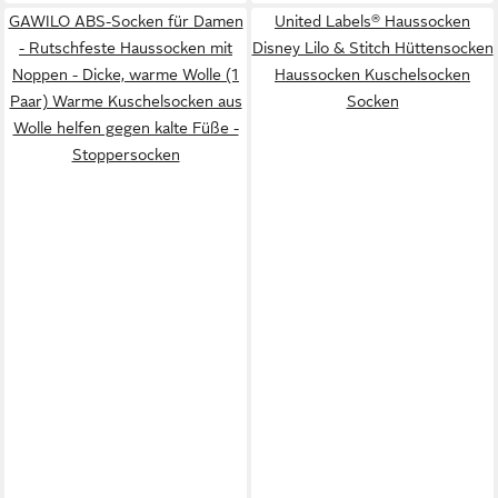
GAWILO ABS-Socken für Damen
United Labels® Haussocken
- Rutschfeste Haussocken mit
Disney Lilo & Stitch Hüttensocken
Noppen - Dicke, warme Wolle (1
Haussocken Kuschelsocken
Paar) Warme Kuschelsocken aus
Socken
Wolle helfen gegen kalte Füße -
Stoppersocken