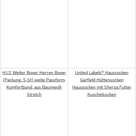
H.I.S Weiter Boxer Herren Boxer
United Labels® Haussocken
(Packung, 5-St) weite Passform,
Garfield Hüttensocken
Komfortbund, aus Baumwoll-
Haussocken mit Sherpa Futter
Stretch
Kuschelsocken