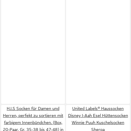
H.I.S Socken für Damen und
United Labels® Haussocken
Herren, perfekt zu sortieren mit
Disney I-Aah Esel Hüttensocken
farbigem Innenbündchen. (Box,
Winnie Puuh Kuschelsocken
20-Paar, Gr. 35-38 bis 47-48) in
Sherpa