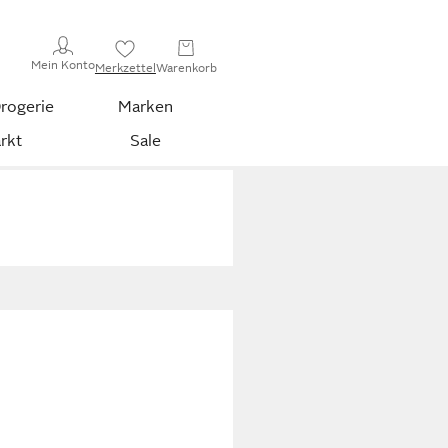
Mein Konto
Merkzettel
Warenkorb
rogerie
Marken
rkt
Sale