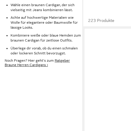
Wähle einen braunen Cardigan, der sich
vielseitig mit Jeans kombinieren lässt.
Achte auf hochwertige Materialien wie
223 Produkte
Wolle für elegantere oder Baumwolle für
lässige Looks.
Kombiniere weiße oder blaue Hemden zum
braunen Cardigan für zeitlose Outfits.
Überlege dir vorab, ob du einen schmalen
oder lockeren Schnitt bevorzugst.
Noch Fragen? Hier geht's zum
Ratgeber
Braune Herren Cardigans ›