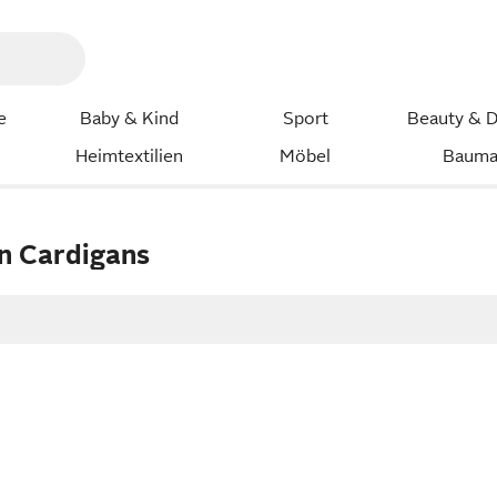
e
Baby & Kind
Sport
Beauty & D
Heimtextilien
Möbel
Bauma
n Cardigans