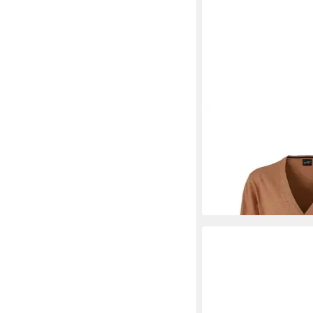
DAIBER
Cardigan JN 
Neck Cardigan Leichte 
39,95 €
+6