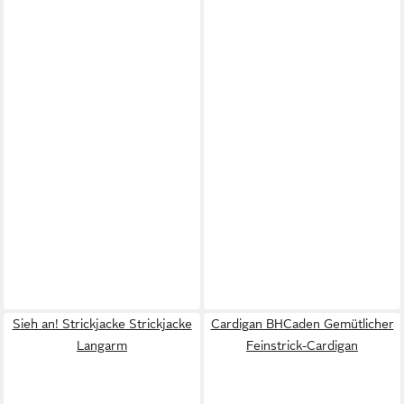
Sieh an! Strickjacke Strickjacke
Cardigan BHCaden Gemütlicher
Langarm
Feinstrick-Cardigan