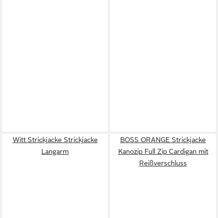
Witt Strickjacke Strickjacke
BOSS ORANGE Strickjacke
Langarm
Kanozip Full Zip Cardigan mit
Reißverschluss