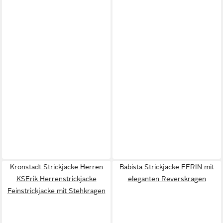
Kronstadt Strickjacke Herren
Babista Strickjacke FERIN mit
KSErik Herrenstrickjacke
eleganten Reverskragen
Feinstrickjacke mit Stehkragen