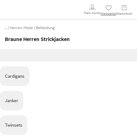
Mein Konto
Merkzettel
Warenkorb
…
Herren-Mode
Bekleidung
Braune Herren Strickjacken
Cardigans
Janker
Twinsets