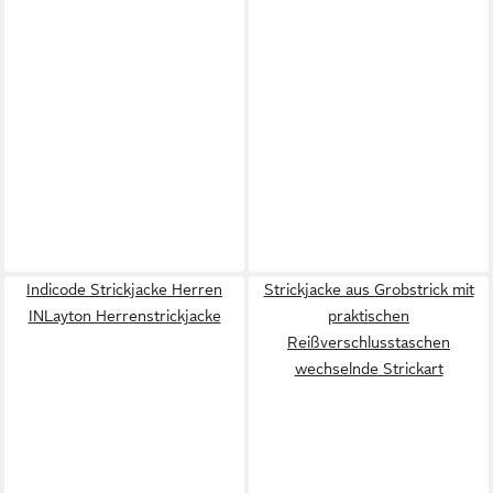
Indicode Strickjacke Herren
Strickjacke aus Grobstrick mit
INLayton Herrenstrickjacke
praktischen
Reißverschlusstaschen
wechselnde Strickart