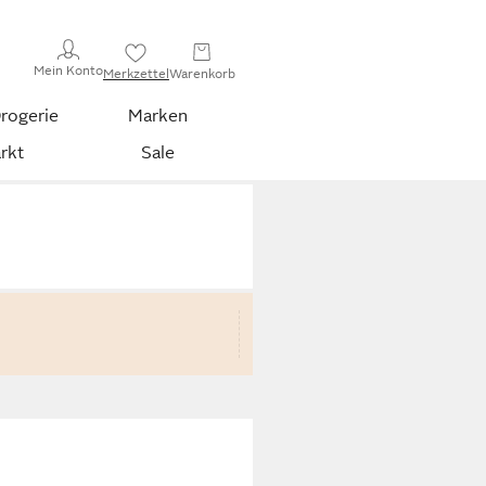
Mein Konto
Merkzettel
Warenkorb
rogerie
Marken
rkt
Sale