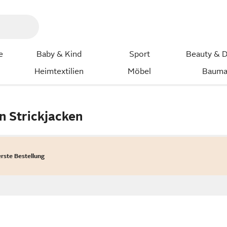
e
Baby & Kind
Sport
Beauty & D
Heimtextilien
Möbel
Bauma
 Strickjacken
erste Bestellung