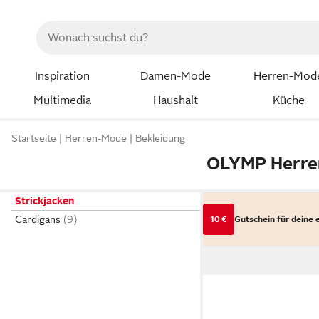
Inspiration
Damen-Mode
Herren-Mod
Multimedia
Haushalt
Küche
Startseite
Herren-Mode
Bekleidung
OLYMP Herren
Strickjacken
Cardigans
10 €
Gutschein für deine 