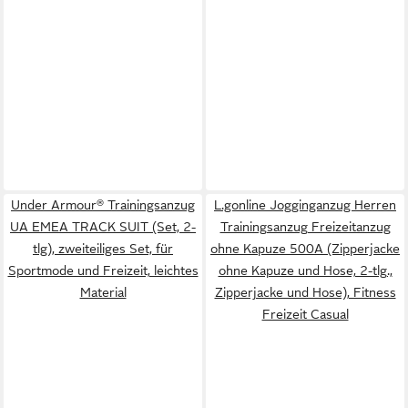
Under Armour® Trainingsanzug
L.gonline Jogginganzug Herren
UA EMEA TRACK SUIT (Set, 2-
Trainingsanzug Freizeitanzug
tlg), zweiteiliges Set, für
ohne Kapuze 500A (Zipperjacke
Sportmode und Freizeit, leichtes
ohne Kapuze und Hose, 2-tlg.,
Material
Zipperjacke und Hose), Fitness
Freizeit Casual