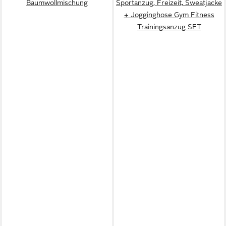
Baumwollmischung
Sportanzug, Freizeit, Sweatjacke
+ Jogginghose Gym Fitness
Trainingsanzug SET