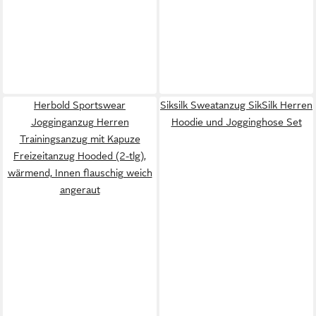
Herbold Sportswear
Siksilk Sweatanzug SikSilk Herren
Jogginganzug Herren
Hoodie und Jogginghose Set
Trainingsanzug mit Kapuze
Freizeitanzug Hooded (2-tlg),
wärmend, Innen flauschig weich
angeraut