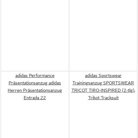
adidas Performance
adidas Sportswear
Präsentationsanzug adidas
Trainingsanzug SPORTSWEAR
Herren Präsentationsanzug
TRICOT TIRO-INSPIRED (2-tlg),
Entrada 22
Trikot Tracksuit