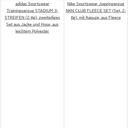
adidas Sportswear
Nike Sportswear Jogginganzug
Trainingsanzug STADIUM 3-
NKN CLUB FLEECE SET (Set, 2-
STREIFEN (2-tlg), zweiteiliges
tlg), mit Kapuze, aus Fleece
Set aus Jacke und Hose, aus
leichtem Polyester