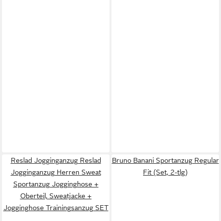
Reslad Jogginganzug Reslad
Bruno Banani Sportanzug Regular
Jogginganzug Herren Sweat
Fit (Set, 2-tlg)
Sportanzug Jogginghose +
Oberteil, Sweatjacke +
Jogginghose Trainingsanzug SET