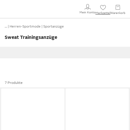
Mein Konto
Merkzettel
Warenkorb
…
Herren-Sportmode
Sportanzüge
Sweat Trainingsanzüge
7 Produkte