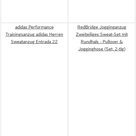
adidas Performance
RedBridge Jogginganzug
Trainingsanzug adidas Herren
Zweiteiliges Sweat-Set mit
Sweatanzug Entrada 22
Rundhals - Pullover &
Jogginghose (Set, 2-tlg)