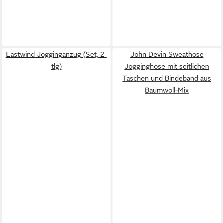
Eastwind Jogginganzug (Set, 2-
John Devin Sweathose
tlg)
Jogginghose mit seitlichen
Taschen und Bindeband aus
Baumwoll-Mix