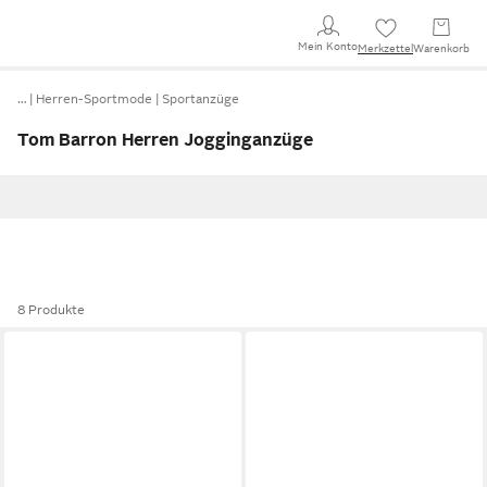
Mein Konto
Merkzettel
Warenkorb
…
Herren-Sportmode
Sportanzüge
Tom Barron Herren Jogginganzüge
8 Produkte