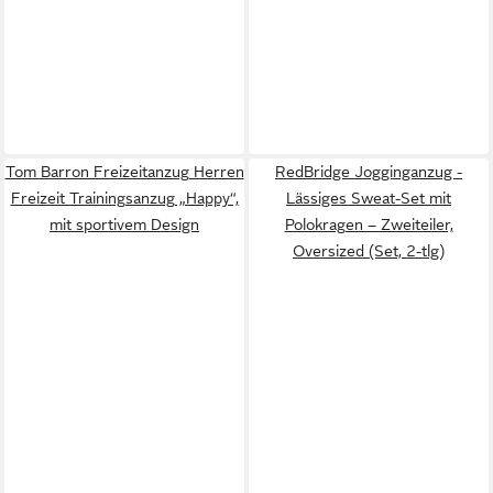
Tom Barron Freizeitanzug Herren
RedBridge Jogginganzug -
Freizeit Trainingsanzug „Happy“,
Lässiges Sweat-Set mit
mit sportivem Design
Polokragen – Zweiteiler,
Oversized (Set, 2-tlg)