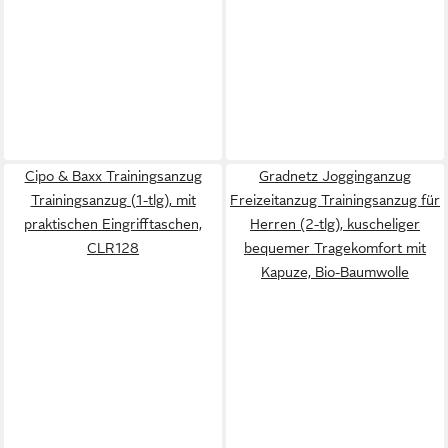
Cipo & Baxx Trainingsanzug
Gradnetz Jogginganzug
Trainingsanzug (1-tlg), mit
Freizeitanzug Trainingsanzug für
praktischen Eingrifftaschen,
Herren (2-tlg), kuscheliger
CLR128
bequemer Tragekomfort mit
Kapuze, Bio-Baumwolle