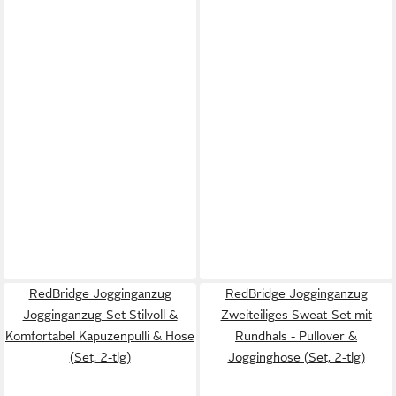
RedBridge Jogginganzug
RedBridge Jogginganzug
Jogginganzug-Set Stilvoll &
Zweiteiliges Sweat-Set mit
Komfortabel Kapuzenpulli & Hose
Rundhals - Pullover &
(Set, 2-tlg)
Jogginghose (Set, 2-tlg)