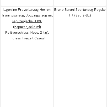
L.gonline Freizeitanzug Herren
Bruno Banani Sportanzug Regular
Trainingsanzug, Jogginganzug mit
Fit (Set, 2-tlg)
Kapuzenjacke 0986
(Kapuzenjacke mit
Reißverschluss, Hose, 2-tlg),
Fitness Freizeit Casual