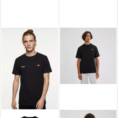
ELLESSE
T-Shirt FLORAN