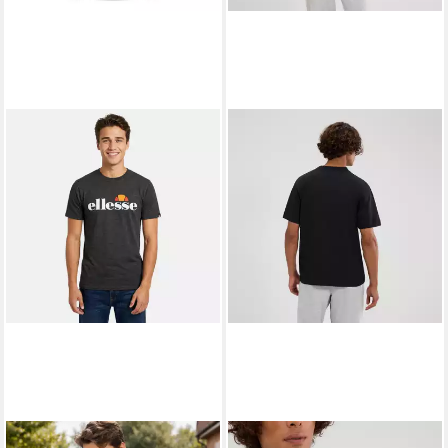
ELLESSE
Print-Shirt Ellesse
ELLESSE
T-Shirt ACCIANO