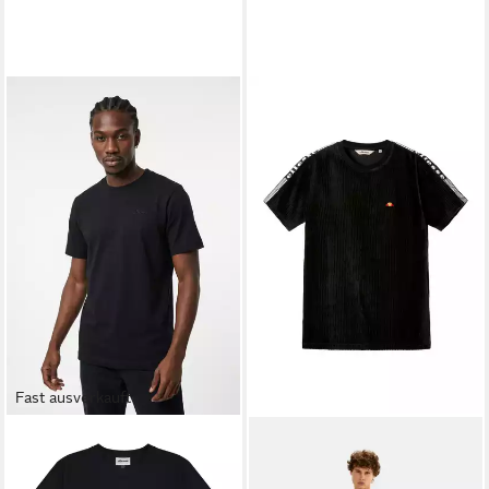
Fast ausverkauft
ELLESSE
T-Shirt ACCIANO T
SHIRT mit dichter Stickerei