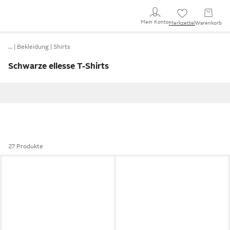
Mein Konto
Merkzettel
Warenkorb
…
Bekleidung
Shirts
Schwarze ellesse T-Shirts
27 Produkte