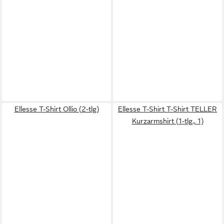
Ellesse T-Shirt Ollio (2-tlg)
Ellesse T-Shirt T-Shirt TELLER
Kurzarmshirt (1-tlg., 1)