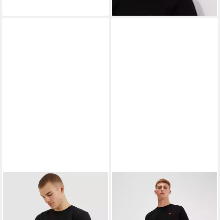
Größen