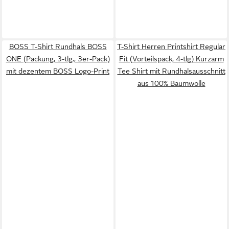
BOSS T-Shirt Rundhals BOSS
T-Shirt Herren Printshirt Regular
ONE (Packung, 3-tlg., 3er-Pack)
Fit (Vorteilspack, 4-tlg) Kurzarm
mit dezentem BOSS Logo-Print
Tee Shirt mit Rundhalsausschnitt
aus 100% Baumwolle