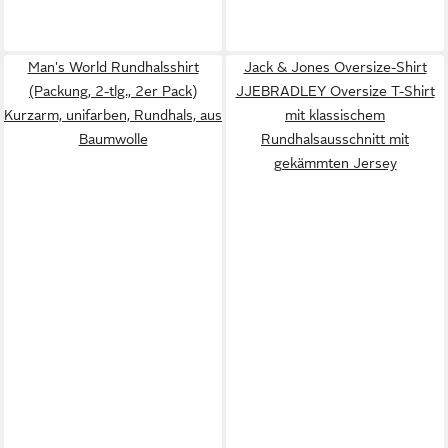
Man's World Rundhalsshirt
Jack & Jones Oversize-Shirt
(Packung, 2-tlg., 2er Pack)
JJEBRADLEY Oversize T-Shirt
Kurzarm, unifarben, Rundhals, aus
mit klassischem
Baumwolle
Rundhalsausschnitt mit
gekämmten Jersey