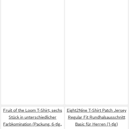
Fruit of the Loom T-Shirt, sechs
Eight2Nine T-Shirt Patch Jersey
Stück in unterschiedlicher
Regular Fit Rundhalsausschnitt
Farbkomination (Packung, 6-tlg.,
Basic für Herren (1-tlg)