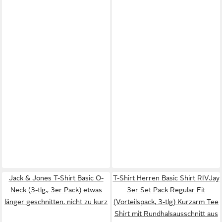
Jack & Jones T-Shirt Basic O-
T-Shirt Herren Basic Shirt RIVJay
Neck (3-tlg., 3er Pack) etwas
3er Set Pack Regular Fit
länger geschnitten, nicht zu kurz
(Vorteilspack, 3-tlg) Kurzarm Tee
Shirt mit Rundhalsausschnitt aus