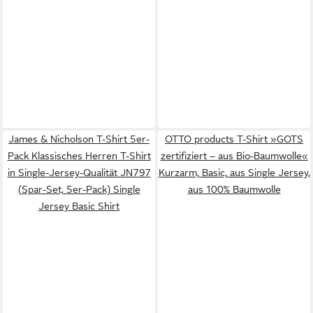
James & Nicholson T-Shirt 5er-
OTTO products T-Shirt »GOTS
Pack Klassisches Herren T-Shirt
zertifiziert – aus Bio-Baumwolle«
in Single-Jersey-Qualität JN797
Kurzarm, Basic, aus Single Jersey,
(Spar-Set, 5er-Pack) Single
aus 100% Baumwolle
Jersey Basic Shirt