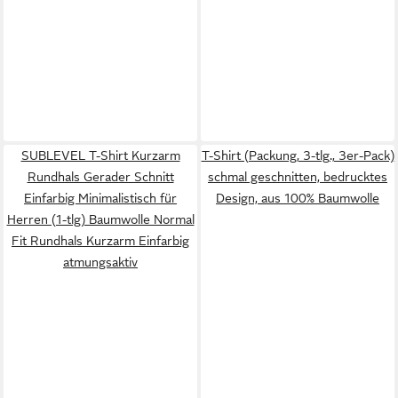
SUBLEVEL T-Shirt Kurzarm
T-Shirt (Packung, 3-tlg., 3er-Pack)
Rundhals Gerader Schnitt
schmal geschnitten, bedrucktes
Einfarbig Minimalistisch für
Design, aus 100% Baumwolle
Herren (1-tlg) Baumwolle Normal
Fit Rundhals Kurzarm Einfarbig
atmungsaktiv