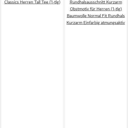
Classics Herren Tall Tee (1-tlg)
Rundhalsausschnitt Kurzarm
Obstmotiv für Herren (1-tlg)
Baumwolle Normal Fit Rundhals
Kurzarm Einfarbig atmungsaktiv