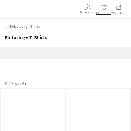
Mein Konto
Merkzettel
Warenkorb
…
Bekleidung
Shirts
Einfarbige T-Shirts
617 Produkte