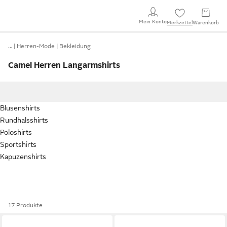
Mein Konto
Merkzettel
Warenkorb
…
Herren-Mode
Bekleidung
Camel Herren Langarmshirts
Blusenshirts
Rundhalsshirts
Poloshirts
Sportshirts
Kapuzenshirts
17 Produkte