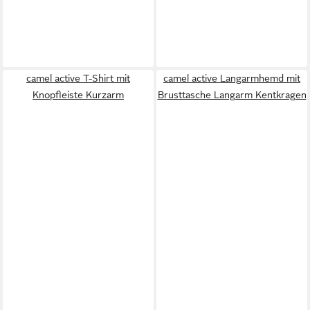
camel active T-Shirt mit
camel active Langarmhemd mit
Knopfleiste Kurzarm
Brusttasche Langarm Kentkragen