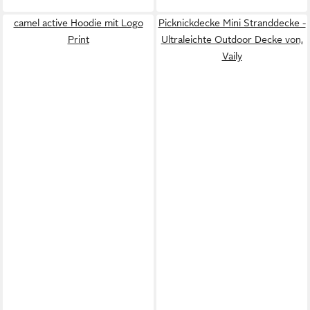
camel active Hoodie mit Logo
Picknickdecke Mini Stranddecke -
Print
Ultraleichte Outdoor Decke von,
Vaily