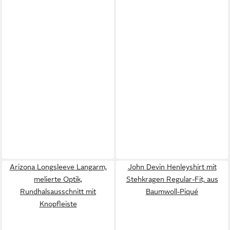
Arizona Longsleeve Langarm,
John Devin Henleyshirt mit
melierte Optik,
Stehkragen Regular-Fit, aus
Rundhalsausschnitt mit
Baumwoll-Piqué
Knopfleiste