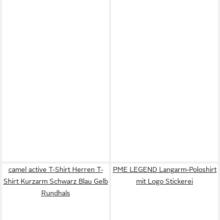
camel active T-Shirt Herren T-
PME LEGEND Langarm-Poloshirt
Shirt Kurzarm Schwarz Blau Gelb
mit Logo Stickerei
Rundhals