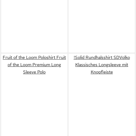
Fruit of the Loom Poloshirt Fruit
!Solid Rundhalsshirt SDVolko
of the Loom Premium Long
Klassisches Longsleeve mit
Sleeve Polo
Knopfleiste