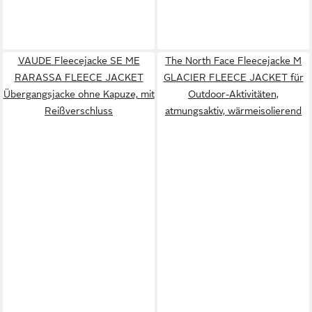
VAUDE Fleecejacke SE ME
The North Face Fleecejacke M
RARASSA FLEECE JACKET
GLACIER FLEECE JACKET für
Übergangsjacke ohne Kapuze, mit
Outdoor-Aktivitäten,
Reißverschluss
atmungsaktiv, wärmeisolierend