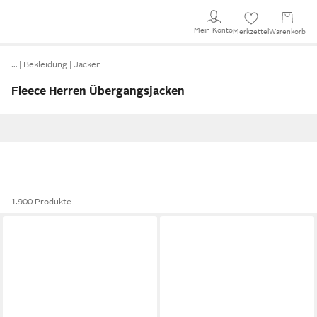
Mein Konto
Merkzettel
Warenkorb
…
Bekleidung
Jacken
Fleece Herren Übergangsjacken
1.900 Produkte