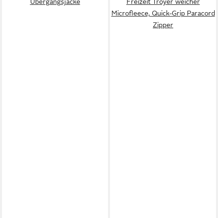
Übergangsjacke
Freizeit Troyer weicher
Microfleece, Quick-Grip Paracord
Zipper