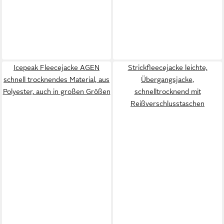
Icepeak Fleecejacke AGEN
Strickfleecejacke leichte,
schnell trocknendes Material, aus
Übergangsjacke,
Polyester, auch in großen Größen
schnelltrocknend mit
Reißverschlusstaschen