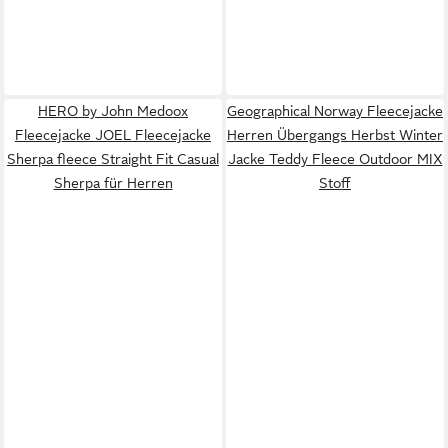
HERO by John Medoox
Geographical Norway Fleecejacke
Fleecejacke JOEL Fleecejacke
Herren Übergangs Herbst Winter
Sherpa fleece Straight Fit Casual
Jacke Teddy Fleece Outdoor MIX
Sherpa für Herren
Stoff