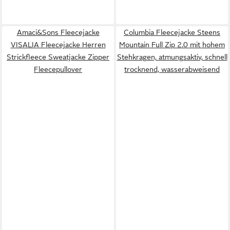
Amaci&Sons Fleecejacke
Columbia Fleecejacke Steens
VISALIA Fleecejacke Herren
Mountain Full Zip 2.0 mit hohem
Strickfleece Sweatjacke Zipper
Stehkragen, atmungsaktiv, schnell
Fleecepullover
trocknend, wasserabweisend