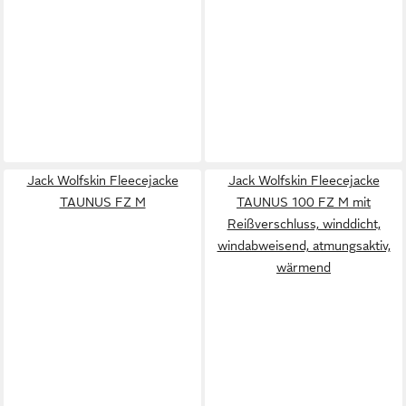
Jack Wolfskin Fleecejacke
Jack Wolfskin Fleecejacke
TAUNUS FZ M
TAUNUS 100 FZ M mit
Reißverschluss, winddicht,
windabweisend, atmungsaktiv,
wärmend