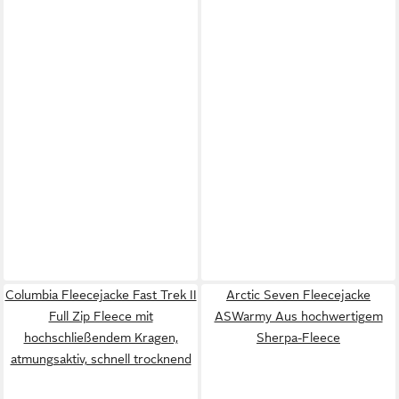
Columbia Fleecejacke Fast Trek II
Arctic Seven Fleecejacke
Full Zip Fleece mit
ASWarmy Aus hochwertigem
hochschließendem Kragen,
Sherpa-Fleece
atmungsaktiv, schnell trocknend