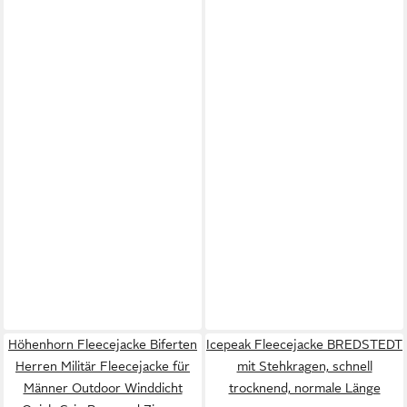
Höhenhorn Fleecejacke Biferten
Icepeak Fleecejacke BREDSTEDT
Herren Militär Fleecejacke für
mit Stehkragen, schnell
Männer Outdoor Winddicht
trocknend, normale Länge