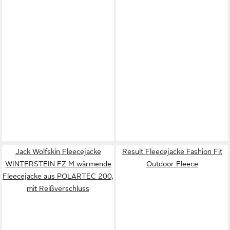
Jack Wolfskin Fleecejacke
Result Fleecejacke Fashion Fit
WINTERSTEIN FZ M wärmende
Outdoor Fleece
Fleecejacke aus POLARTEC 200,
mit Reißverschluss