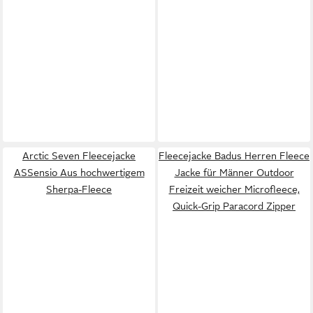
Arctic Seven Fleecejacke
Fleecejacke Badus Herren Fleece
ASSensio Aus hochwertigem
Jacke für Männer Outdoor
Sherpa-Fleece
Freizeit weicher Microfleece,
Quick-Grip Paracord Zipper