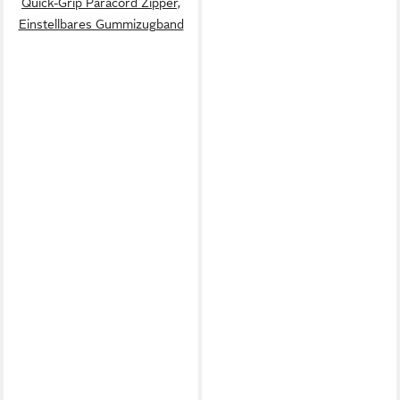
Quick-Grip Paracord Zipper,
Einstellbares Gummizugband