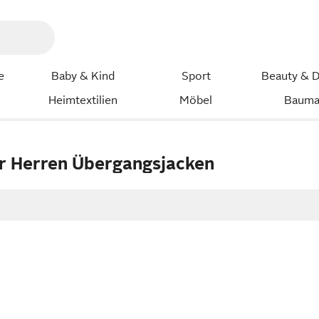
e
Baby & Kind
Sport
Beauty & D
Heimtextilien
Möbel
Bauma
 Herren Übergangsjacken