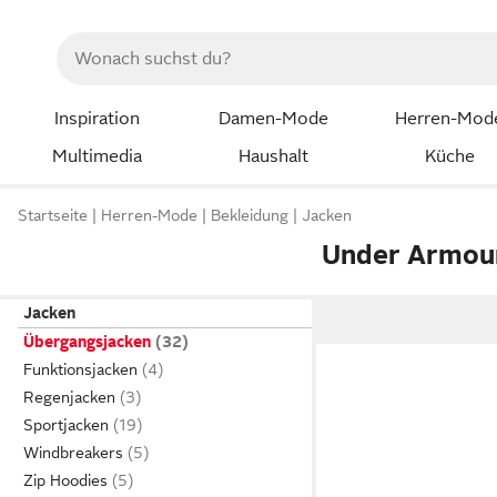
Inspiration
Damen-Mode
Herren-Mod
Multimedia
Haushalt
Küche
Startseite
Herren-Mode
Bekleidung
Jacken
Under Armour
Jacken
Übergangsjacken
Funktionsjacken
Regenjacken
Sportjacken
Windbreakers
Zip Hoodies