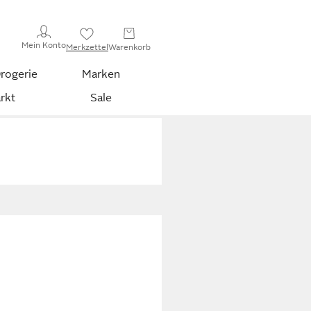
Mein Konto
Merkzettel
Warenkorb
rogerie
Marken
rkt
Sale