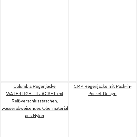
Columbia Regenjacke
CMP Regenjacke mit Pack-in-
WATERTIGHT II JACKET mit
Pocket-Design
Reißverschlusstaschen,
wasserabweisendes Obermaterial
aus Nylon