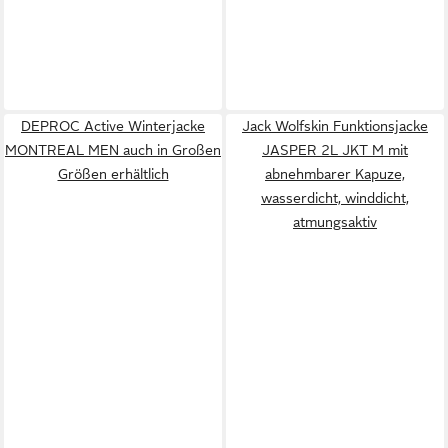
DEPROC Active Winterjacke
Jack Wolfskin Funktionsjacke
MONTREAL MEN auch in Großen
JASPER 2L JKT M mit
Größen erhältlich
abnehmbarer Kapuze,
wasserdicht, winddicht,
atmungsaktiv