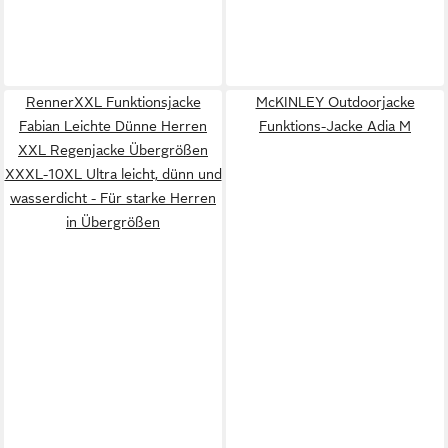
RennerXXL Funktionsjacke
McKINLEY Outdoorjacke
Fabian Leichte Dünne Herren
Funktions-Jacke Adia M
XXL Regenjacke Übergrößen
XXXL-10XL Ultra leicht, dünn und
wasserdicht - Für starke Herren
in Übergrößen