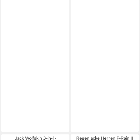
Jack Wolfskin 3-in-1-
Regenjacke Herren P-Rain II