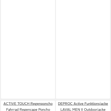
ACTIVE TOUCH Regenponcho
DEPROC Active Funktionsjacke
Fahrrad Regencape Poncho
LAVAL MEN II Outdoorjacke