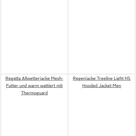
Regatta Allwetterjacke Mesh-
Regenjacke Treeline Light HS
Futter und warm wattiert mit
Hooded Jacket Men
Thermoguard