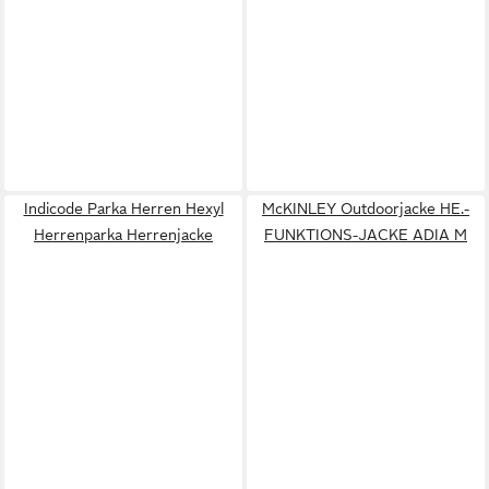
Indicode Parka Herren Hexyl
McKINLEY Outdoorjacke HE.-
Herrenparka Herrenjacke
FUNKTIONS-JACKE ADIA M