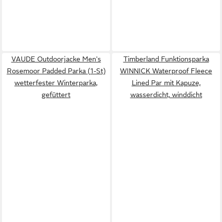
VAUDE Outdoorjacke Men's
Timberland Funktionsparka
Rosemoor Padded Parka (1-St)
WINNICK Waterproof Fleece
wetterfester Winterparka,
Lined Par mit Kapuze,
gefüttert
wasserdicht, winddicht