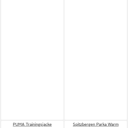
PUMA Trainingsjacke
Spitzbergen Parka Warm