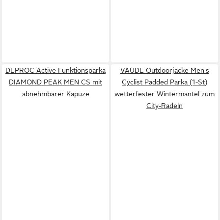
DEPROC Active Funktionsparka
VAUDE Outdoorjacke Men's
DIAMOND PEAK MEN CS mit
Cyclist Padded Parka (1-St)
abnehmbarer Kapuze
wetterfester Wintermantel zum
City-Radeln