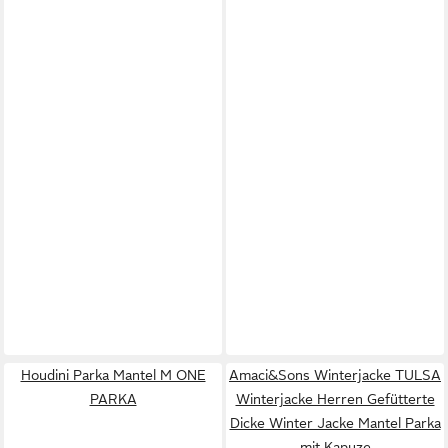
Houdini Parka Mantel M ONE
Amaci&Sons Winterjacke TULSA
PARKA
Winterjacke Herren Gefütterte
Dicke Winter Jacke Mantel Parka
mit Kapuze