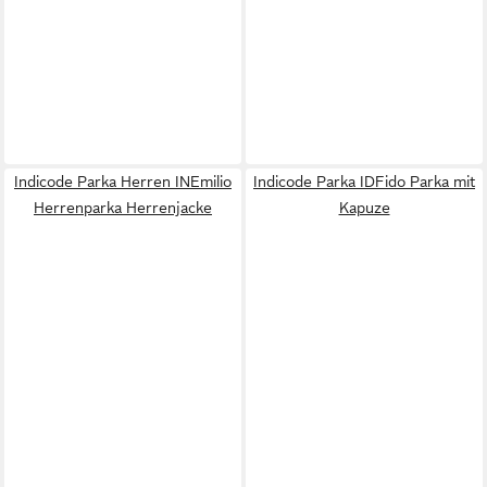
Indicode Parka Herren INEmilio
Indicode Parka IDFido Parka mit
Herrenparka Herrenjacke
Kapuze