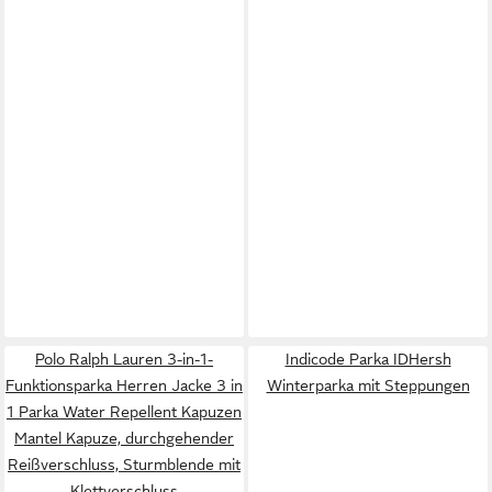
Polo Ralph Lauren 3-in-1-
Indicode Parka IDHersh
Funktionsparka Herren Jacke 3 in
Winterparka mit Steppungen
1 Parka Water Repellent Kapuzen
Mantel Kapuze, durchgehender
Reißverschluss, Sturmblende mit
Klettverschluss