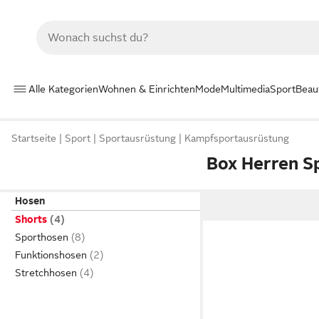
Alle Kategorien
Wohnen & Einrichten
Mode
Multimedia
Sport
Beau
Startseite
Sport
Sportausrüstung
Kampfsportausrüstung
Box Herren S
Hosen
Shorts
Sporthosen
Funktionshosen
Stretchhosen