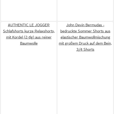
AUTHENTIC LE JOGGER
John Devin Bermudas -
Schlafshorts kurze Relaxshorts,
bedruckte Sommer Shorts aus
mit Kordel (2-tlg) aus reiner
elastischer Baumwollmischung
Baumwolle
mit großem Druck auf dem Bein,
3/4 Shorts