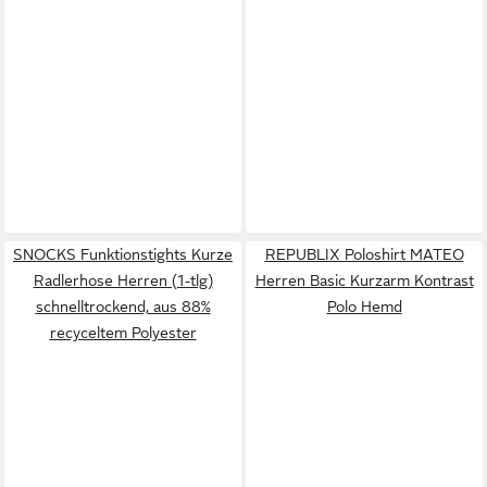
SNOCKS Funktionstights Kurze
REPUBLIX Poloshirt MATEO
Radlerhose Herren (1-tlg)
Herren Basic Kurzarm Kontrast
schnelltrockend, aus 88%
Polo Hemd
recyceltem Polyester