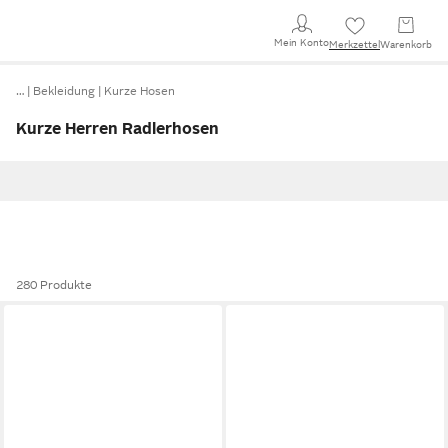
Mein Konto
Merkzettel
Warenkorb
…
Bekleidung
Kurze Hosen
Kurze Herren Radlerhosen
280 Produkte