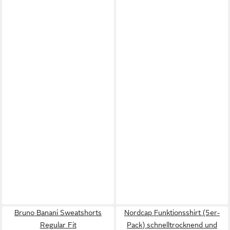
Bruno Banani Sweatshorts
Nordcap Funktionsshirt (5er-
Regular Fit
Pack) schnelltrocknend und