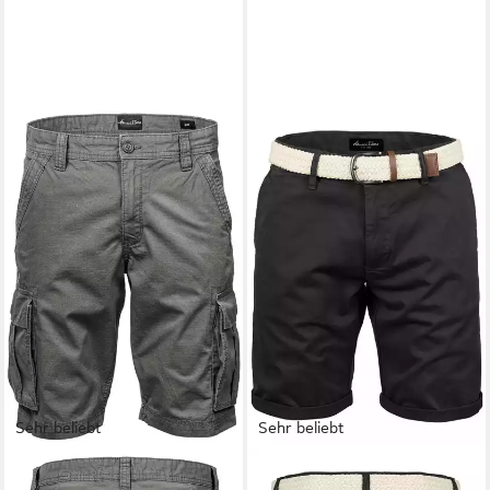
Sehr beliebt
Sehr beliebt
AMACI&SONS
Cargoshorts
AMACI&SONS
Chinoshorts