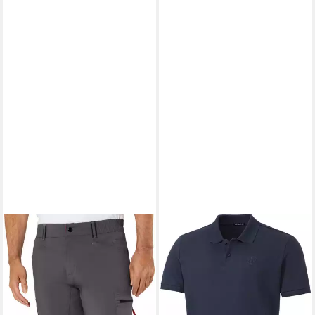
XXXL «