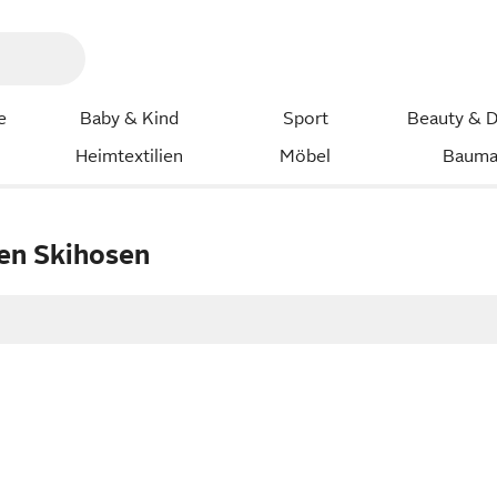
e
Baby & Kind
Sport
Beauty & D
Heimtextilien
Möbel
Bauma
en Skihosen