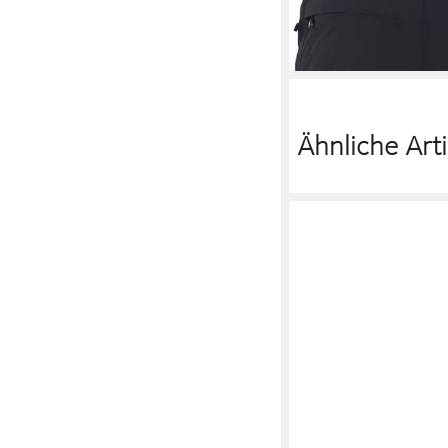
-31%
Ähnliche Arti