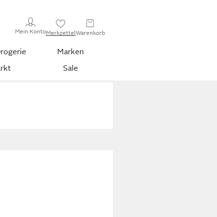
Mein Konto
Merkzettel
Warenkorb
rogerie
Marken
rkt
Sale