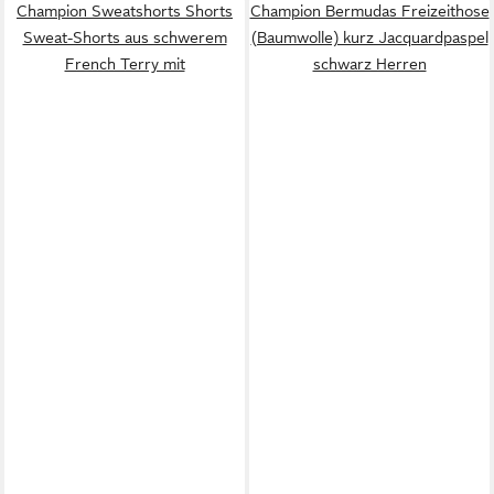
Champion Sweatshorts Shorts
Champion Bermudas Freizeithose
Sweat-Shorts aus schwerem
(Baumwolle) kurz Jacquardpaspel
French Terry mit
schwarz Herren