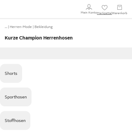
Mein Konto
Merkzettel
Warenkorb
…
Herren-Mode
Bekleidung
Kurze Champion Herrenhosen
Shorts
Sporthosen
Stoffhosen