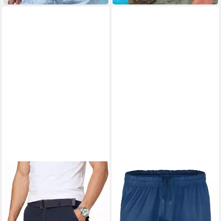
Baumwolle, modisch
bedruckt