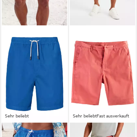
Sehr beliebt
Sehr beliebt
Fast ausverkauft
JOHN DEVIN
H.I.S
Shorts - Sommershorts,
Chinoshorts regular-fit