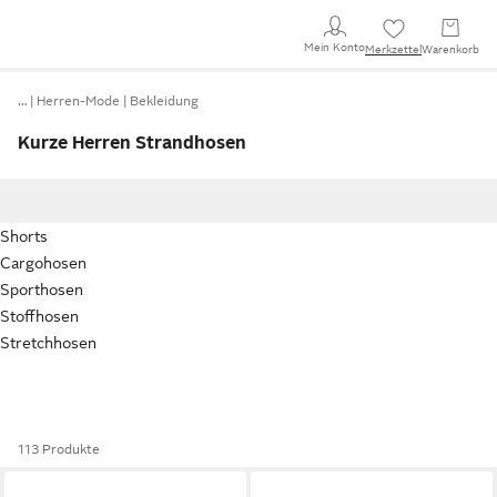
Mein Konto
Merkzettel
Warenkorb
…
Herren-Mode
Bekleidung
Kurze Herren Strandhosen
Shorts
Cargohosen
Sporthosen
Stoffhosen
Stretchhosen
113 Produkte