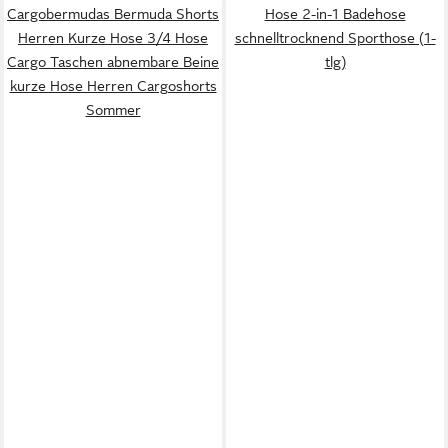
Cargobermudas Bermuda Shorts
Hose 2-in-1 Badehose
Herren Kurze Hose 3/4 Hose
schnelltrocknend Sporthose (1-
Cargo Taschen abnembare Beine
tlg)
kurze Hose Herren Cargoshorts
Sommer