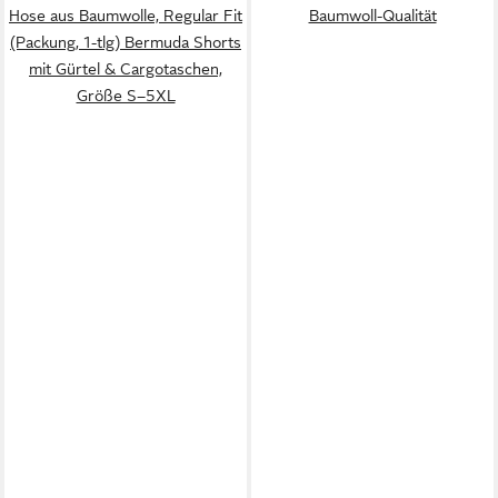
Hose aus Baumwolle, Regular Fit
Baumwoll-Qualität
(Packung, 1-tlg) Bermuda Shorts
mit Gürtel & Cargotaschen,
Größe S–5XL