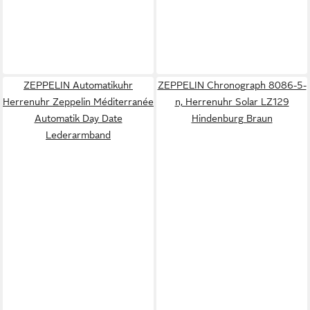
ZEPPELIN Automatikuhr
ZEPPELIN Chronograph 8086-5-
Herrenuhr Zeppelin Méditerranée
n, Herrenuhr Solar LZ129
Automatik Day Date
Hindenburg Braun
Lederarmband