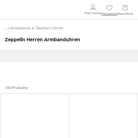
Mein Konto
Merkzettel
Warenkorb
…
Accessoires & Taschen
Uhren
Zeppelin Herren Armbanduhren
100 Produkte