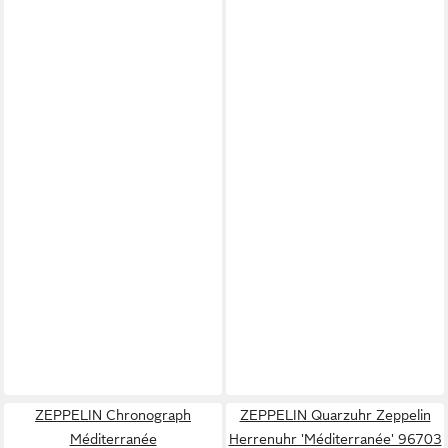
ZEPPELIN Chronograph
ZEPPELIN Quarzuhr Zeppelin
Méditerranée
Herrenuhr 'Méditerranée' 96703