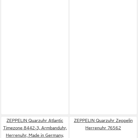
ZEPPELIN Quarzuhr Atlantic
ZEPPELIN Quarzuhr Zeppelin
Timezone 8442-3, Armbanduhr,
Herrenuhr 76562
Herrenuhr, Made in Germany,