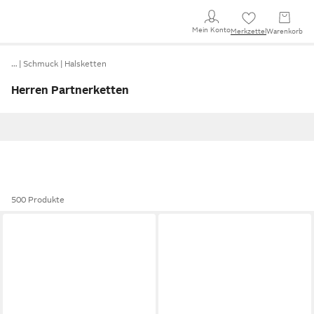
Mein Konto
Merkzettel
Warenkorb
…
Schmuck
Halsketten
Herren Partnerketten
500 Produkte