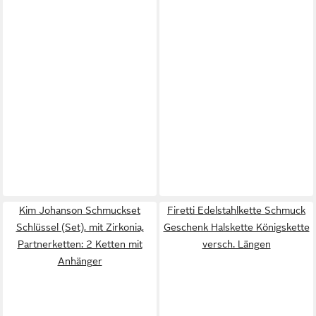
Kim Johanson Schmuckset
Firetti Edelstahlkette Schmuck
Schlüssel (Set), mit Zirkonia,
Geschenk Halskette Königskette
Partnerketten: 2 Ketten mit
versch. Längen
Anhänger