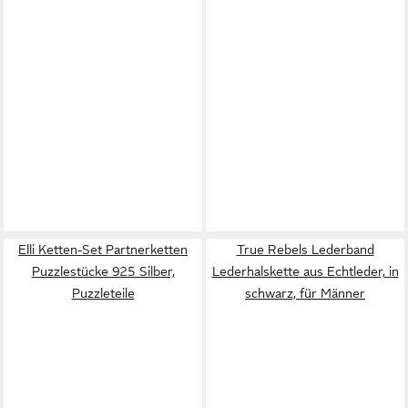
Elli Ketten-Set Partnerketten
True Rebels Lederband
Puzzlestücke 925 Silber,
Lederhalskette aus Echtleder, in
Puzzleteile
schwarz, für Männer