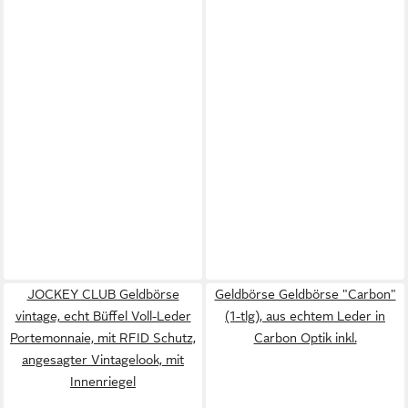
JOCKEY CLUB Geldbörse
Geldbörse Geldbörse "Carbon"
vintage, echt Büffel Voll-Leder
(1-tlg), aus echtem Leder in
Portemonnaie, mit RFID Schutz,
Carbon Optik inkl.
angesagter Vintagelook, mit
Innenriegel