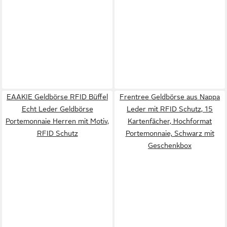
EAAKIE Geldbörse RFID Büffel
Frentree Geldbörse aus Nappa
Echt Leder Geldbörse
Leder mit RFID Schutz, 15
Portemonnaie Herren mit Motiv,
Kartenfächer, Hochformat
RFID Schutz
Portemonnaie, Schwarz mit
Geschenkbox