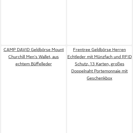
CAMP DAVID Geldbörse Mount
Frentree Geldbörse Herren
Churchill Men's Wallet, aus
Echtleder mit Münzfach und RFID
echtem Büffelleder
Schutz, 13 Karten, großes
Doppelnaht Portemonnaie mit
Geschenkbox