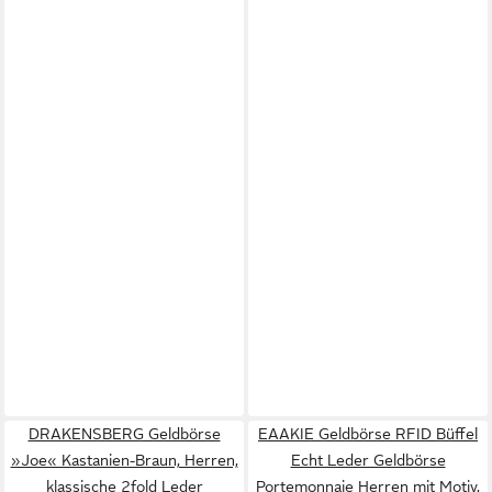
DRAKENSBERG Geldbörse
EAAKIE Geldbörse RFID Büffel
»Joe« Kastanien-Braun, Herren,
Echt Leder Geldbörse
klassische 2fold Leder
Portemonnaie Herren mit Motiv,