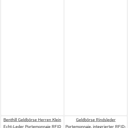
Benthill Geldbörse Herren Klein
Geldbörse Rindsleder
Echt-Leder Portemonnaie RFID
Portemonnaie, integrierter RFID-