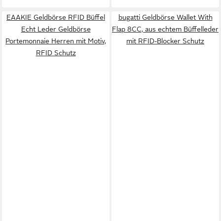
EAAKIE Geldbörse RFID Büffel
bugatti Geldbörse Wallet With
Echt Leder Geldbörse
Flap 8CC, aus echtem Büffelleder
Portemonnaie Herren mit Motiv,
mit RFID-Blocker Schutz
RFID Schutz