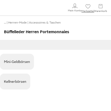
Mein Konto
Merkzettel
Warenkorb
…
Herren-Mode
Accessoires & Taschen
Büffelleder Herren Portemonnaies
Mini-Geldbörsen
Kellnerbörsen