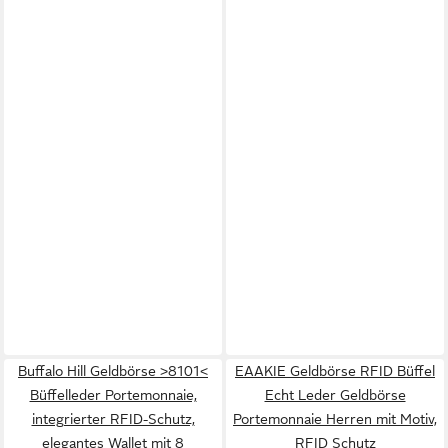
Buffalo Hill Geldbörse >8101<
EAAKIE Geldbörse RFID Büffel
Büffelleder Portemonnaie,
Echt Leder Geldbörse
integrierter RFID-Schutz,
Portemonnaie Herren mit Motiv,
elegantes Wallet mit 8
RFID Schutz