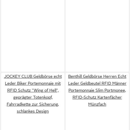
JOCKEY CLUB Geldbörse echt
Benthill Geldbörse Herren Echt
Leder Biker Portemonnaie mit
Leder Geldbeutel RFID Männer
RFID Schutz "Wing of Hell",
Portemonnaie Slim Portmonee,
geprägter Totenkopf,
RFID-Schutz Kartenfächer
Fahrradkette zur Sicherung,
Münzfach
schlankes Design