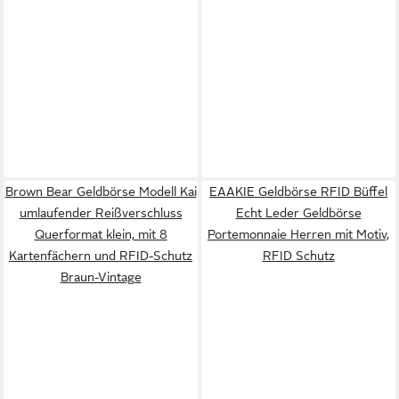
Brown Bear Geldbörse Modell Kai
EAAKIE Geldbörse RFID Büffel
umlaufender Reißverschluss
Echt Leder Geldbörse
Querformat klein, mit 8
Portemonnaie Herren mit Motiv,
Kartenfächern und RFID-Schutz
RFID Schutz
Braun-Vintage