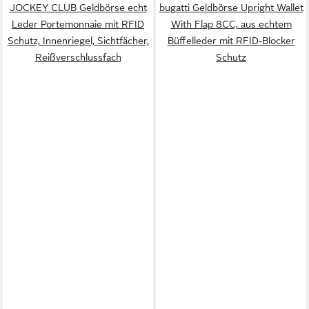
JOCKEY CLUB Geldbörse echt
bugatti Geldbörse Upright Wallet
Leder Portemonnaie mit RFID
With Flap 8CC, aus echtem
Schutz, Innenriegel, Sichtfächer,
Büffelleder mit RFID-Blocker
Reißverschlussfach
Schutz