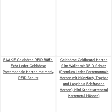
EAAKIE Geldbörse RFID Büffel
Geldbörse Geldbeutel Herren
Echt Leder Geldbörse
Slim Wallet mit RFID-Schutz
Portemonnaie Herren mit Motiv,
(Premium Leder Portemonnaie
RFID Schutz
Herren mit Münzfach, Tragbar
und Langlebig Brieftasche
Herren), Mini Kreditkartenetui
Kartenetui Männer)