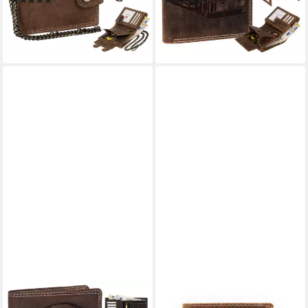
19,95 €
19,95 €
lieferbar - in 3-4 Werktagen bei dir
lieferbar - in 3-4 Werktagen bei dir
EAAKIE
JOCKEY CLUB