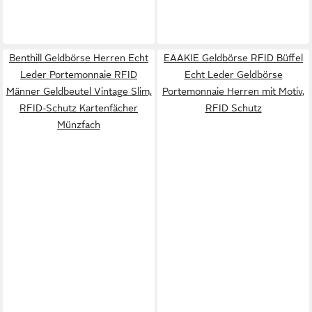
Benthill Geldbörse Herren Echt
EAAKIE Geldbörse RFID Büffel
Leder Portemonnaie RFID
Echt Leder Geldbörse
Männer Geldbeutel Vintage Slim,
Portemonnaie Herren mit Motiv,
RFID-Schutz Kartenfächer
RFID Schutz
Münzfach