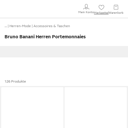
Mein Konto
Merkzettel
Warenkorb
…
Herren-Mode
Accessoires & Taschen
Bruno Banani Herren Portemonnaies
126 Produkte