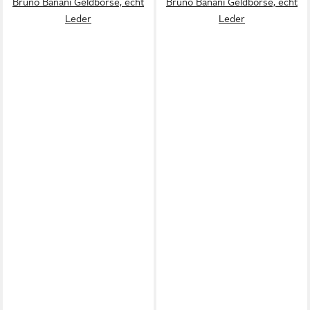
Bruno Banani Geldbörse, echt
Bruno Banani Geldbörse, echt
Leder
Leder