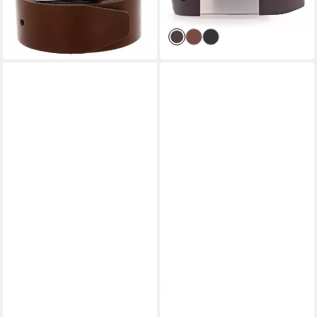
-17%
-22%
lieferbar - in 2-3 Werktagen bei dir
lieferbar - in 2-3 Werktagen bei dir
VANZETTI
VANZETTI
Ledergürtel (1-St)
Ledergürtel (1-St)