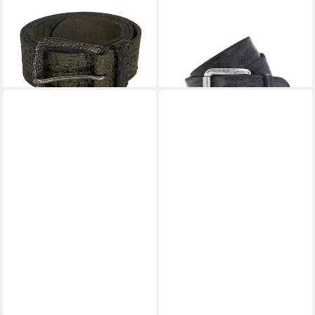
VANZETTI
VANZETTI
Ledergürtel Prägung in
Ledergürtel maskuliner und
antikem Silber
Vintage-inspirierter Look
39,95 €
35,95 €
lieferbar - in 3-4 Werktagen bei dir
lieferbar - in 3-4 Werktagen bei dir