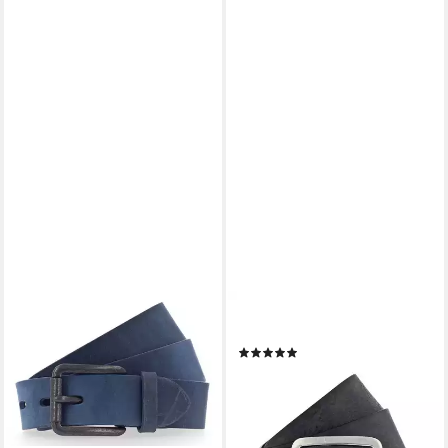
VANZETTI
VANZETTI
Ledergürtel Denim Love
Ledergürtel (1-St)
(2)
ab 37,95 €
UVP
45,95 €
ab 34,90 €
47,90 €
-17%
-27%
lieferbar - in 2-3 Werktagen bei dir
lieferbar - in 2-3 Werktagen bei dir