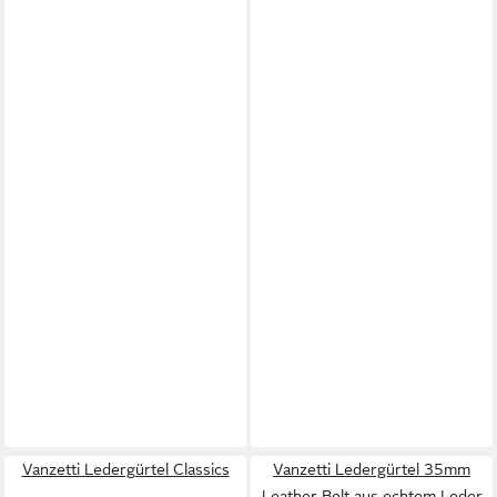
Vanzetti Ledergürtel Classics
Vanzetti Ledergürtel 35mm
Leather Belt aus echtem Leder