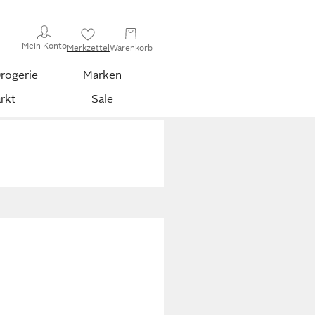
Mein Konto
Merkzettel
Warenkorb
rogerie
Marken
rkt
Sale