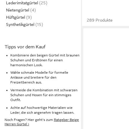
Lederimitatgürtel
Nietengürtel
Hüftgürtel
289 Produkte
Synthetikgürtel
Tipps vor dem Kauf
Kombiniere den beigen Gürtel mit braunen
Schuhen und Erdtönen für einen
harmonischen Look.
Wähle schmale Modelle für formelle
Anlässe und breitere für den
Freizeitbereich aus.
Vermeide die Kombination mit schwarzen
Schuhen und Hosen für ein stimmiges
Outfit.
Achte auf hochwertige Materialien wie
Leder, die sich angenehm tragen lassen.
Noch Fragen? Hier geht's zum
Ratgeber Beige
Herren Gürtel ›