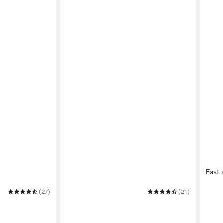
Fast 
(27)
TOM TAILOR
(21)
MONT
PRING WOVEN
Flechtgürtel TTJAMIE
Flec
ab 20,99 €
ab 2
UVP
25,99 €