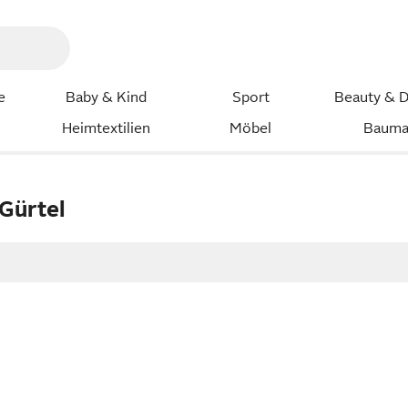
e
Baby & Kind
Sport
Beauty & D
Heimtextilien
Möbel
Bauma
Gürtel