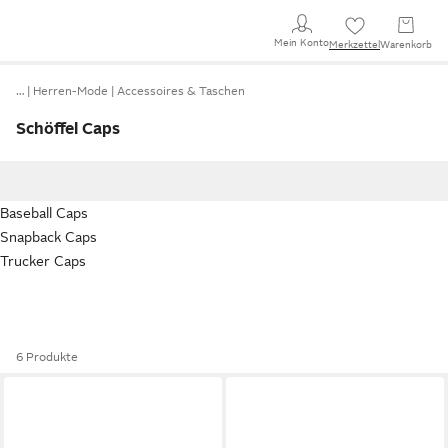
Mein Konto
Merkzettel
Warenkorb
…
Herren-Mode
Accessoires & Taschen
Schöffel Caps
Baseball Caps
Snapback Caps
Trucker Caps
6 Produkte