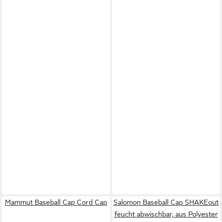
Mammut Baseball Cap Cord Cap
Salomon Baseball Cap SHAKEout
feucht abwischbar, aus Polyester