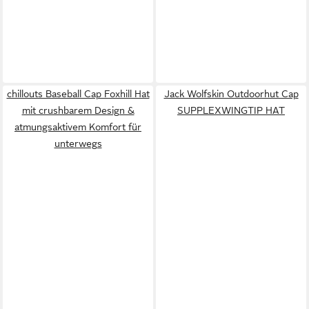
chillouts Baseball Cap Foxhill Hat
Jack Wolfskin Outdoorhut Cap
mit crushbarem Design &
SUPPLEXWINGTIP HAT
atmungsaktivem Komfort für
unterwegs