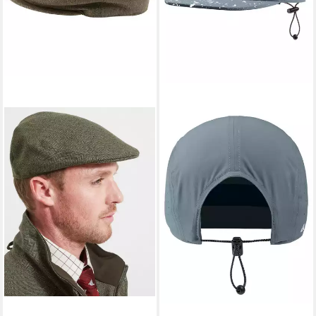
VAUDE
Baseball Cap Scopi Cap
35,00 €
leider ausverkauft