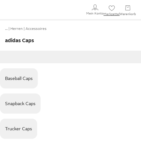
Mein Konto
Merkzettel
Warenkorb
…
Herren
Accessoires
adidas Caps
Baseball Caps
Snapback Caps
Trucker Caps