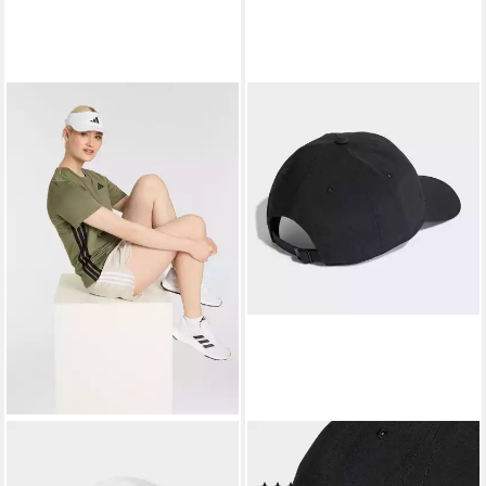
ADIDAS PERFORMANCE
ADIDAS PERFORMANCE
Baseball Cap VISOR
Baseball Cap BOLD