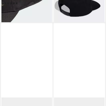
(5)
20,99 €
20,00 €
lieferbar - in 1-2 Werktagen bei dir
lieferbar - in 1-2 Werktagen bei dir