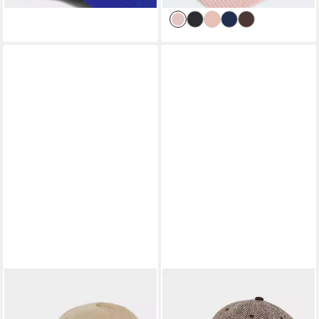
lieferbar - in 1-2 Werktagen bei dir