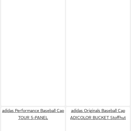
adidas Performance Baseball Cap
adidas Originals Baseball Cap
TOUR 5-PANEL
ADICOLOR BUCKET Stoffhut