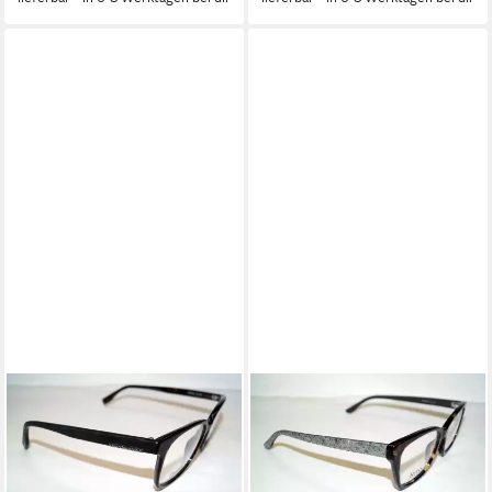
BOSS
BOSS
Brille HUGO BOSS
Brille HUGO BOSS
Brillenfassung BOSS 0642
Brillenfassung BOSS 0891
086
1GS