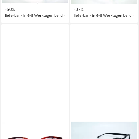
99,95 €
119,95 €
UVP
199,95 €
UVP
189,95 €
-50%
-37%
lieferbar - in 6-8 Werktagen bei dir
lieferbar - in 6-8 Werktagen bei dir
JOOP!
BOSS
Sonnenbrille JOOP! Fassung
Brille HUGO BOSS