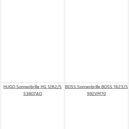
HUGO Sonnenbrille HG 1282/S
BOSS Sonnenbrille BOSS 1623/S
53807AO
992VM70