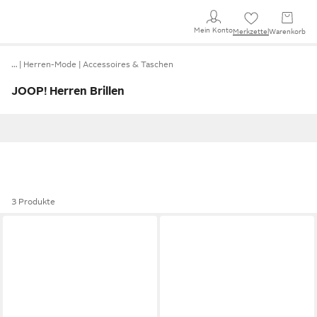
Mein Konto
Merkzettel
Warenkorb
…
Herren-Mode
Accessoires & Taschen
JOOP! Herren Brillen
3 Produkte