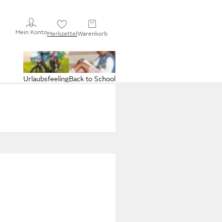
Mein Konto
Merkzettel
Warenkorb
Urlaubsfeeling
Back to School