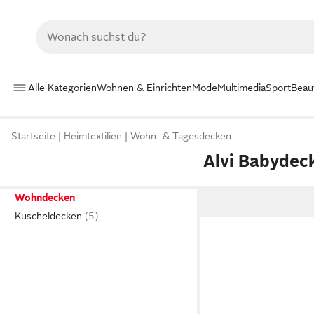
Alle Kategorien
Wohnen & Einrichten
Mode
Multimedia
Sport
Beau
Startseite
Heimtextilien
Wohn- & Tagesdecken
Alvi Babydec
Wohndecken
Kuscheldecken