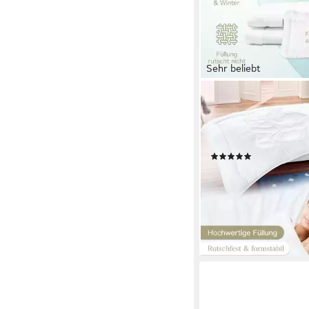
Sehr beliebt
KIGATEX
Kinderbettdecke + Ko
Kinderbettenset mit
Elefantensteppung, 2-t
(87)
20,95 €
lieferbar - in 9-11 Werkta