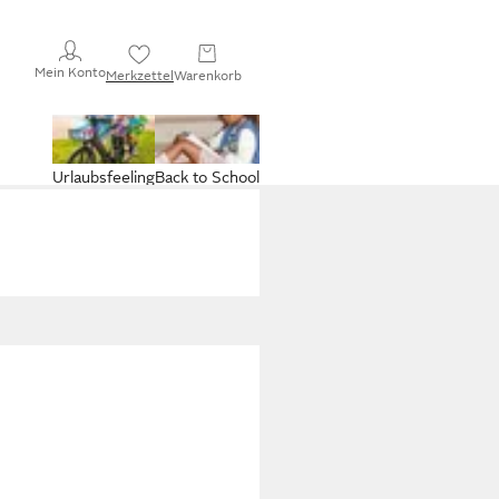
Mein Konto
Merkzettel
Warenkorb
Urlaubsfeeling
Back to School