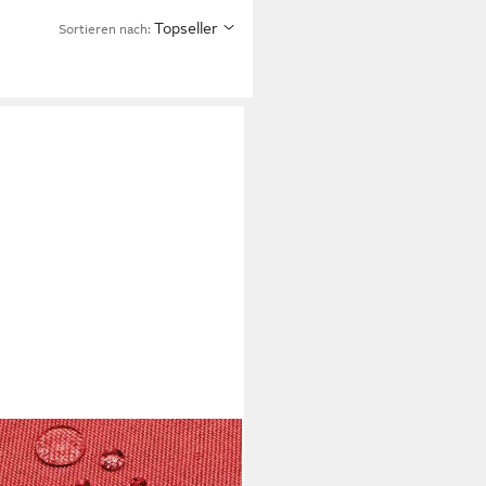
Topseller
Sortieren nach:
TILMANUFAKTUR
ischdecke Tischtuch