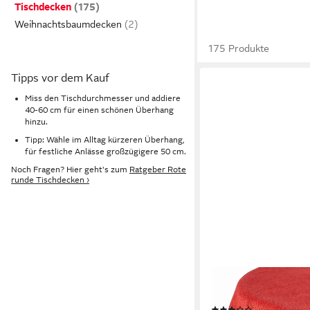
Tischdecken
Weihnachtsbaumdecken
175 Produkte
Tipps vor dem Kauf
Miss den Tischdurchmesser und addiere
40-60 cm für einen schönen Überhang
hinzu.
Tipp: Wähle im Alltag kürzeren Überhang,
für festliche Anlässe großzügigere 50 cm.
Noch Fragen? Hier geht's zum
Ratgeber Rote
runde Tischdecken ›
STOFFSCHMIEDE
Gartentischdecke, Ti