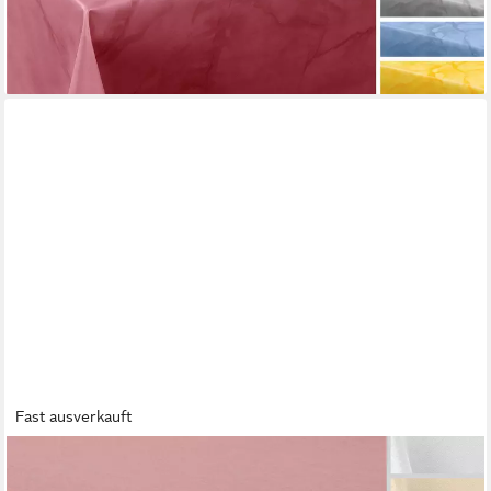
ab 12,99 €
lieferbar - in 2-3 Werktagen bei dir
+5
Fast ausverkauft
BEAUTEX
Tischdecke Fleckenabweisende bügelfreie Tischdecke mit