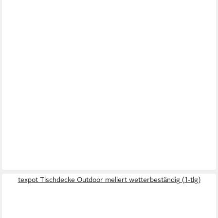
texpot Tischdecke Outdoor meliert wetterbeständig (1-tlg)