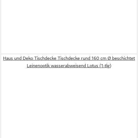
Haus und Deko Tischdecke Tischdecke rund 160 cm Ø beschichtet
Leinenoptik wasserabweisend Lotus (1-tlg)