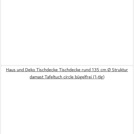
Haus und Deko Tischdecke Tischdecke rund 135 cm Ø Struktur
damast Tafeltuch circle bügelfrei (1-tlg)