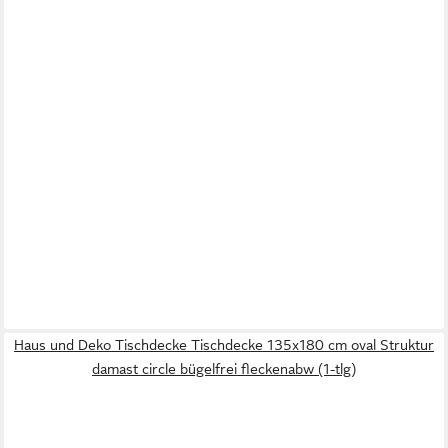
Haus und Deko Tischdecke Tischdecke 135x180 cm oval Struktur
damast circle bügelfrei fleckenabw (1-tlg)