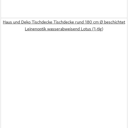
Haus und Deko Tischdecke Tischdecke rund 180 cm Ø beschichtet
Leinenoptik wasserabweisend Lotus (1-tlg)