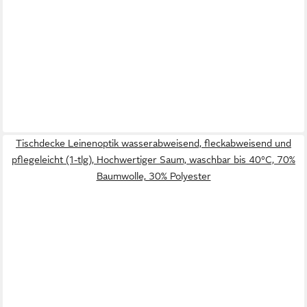
Tischdecke Leinenoptik wasserabweisend, fleckabweisend und
pflegeleicht (1-tlg), Hochwertiger Saum, waschbar bis 40°C, 70%
Baumwolle, 30% Polyester