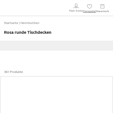
Mein Konto
Merkzettel
Warenkorb
Startseite
Heimtextilien
Rosa runde Tischdecken
361 Produkte