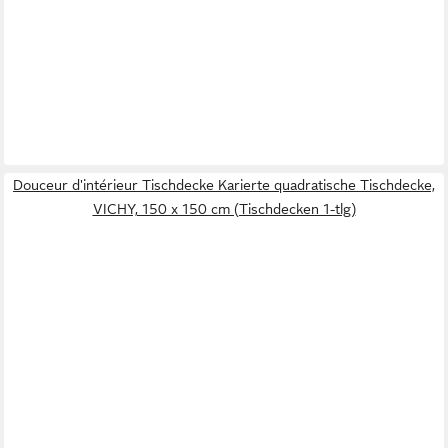
Douceur d'intérieur Tischdecke Karierte quadratische Tischdecke,
VICHY, 150 x 150 cm (Tischdecken 1-tlg)