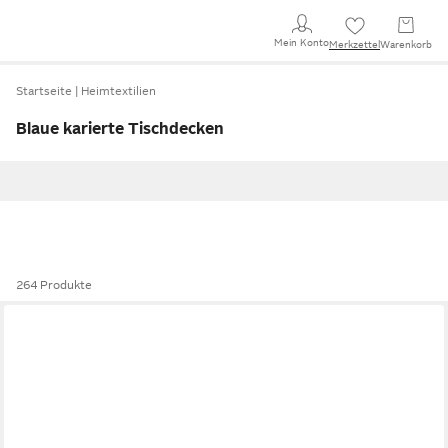
Mein Konto
Merkzettel
Warenkorb
Startseite
Heimtextilien
Blaue karierte Tischdecken
264 Produkte