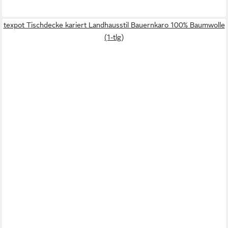
texpot Tischdecke kariert Landhausstil Bauernkaro 100% Baumwolle
(1-tlg)