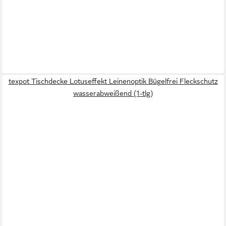
texpot Tischdecke Lotuseffekt Leinenoptik Bügelfrei Fleckschutz
wasserabweißend (1-tlg)