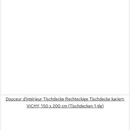
Douceur d'intérieur Tischdecke Rechteckige Tischdecke kariert,
VICHY, 150 x 200 cm (Tischdecken 1-tlg)