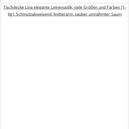
Tischdecke Lina elegante Leinenoptik, viele Größen und Farben (1-
tlg), Schmutzabweisend, knitterarm, sauber umnähmter Saum