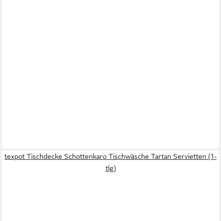
texpot Tischdecke Schottenkaro Tischwäsche Tartan Servietten (1-
tlg)