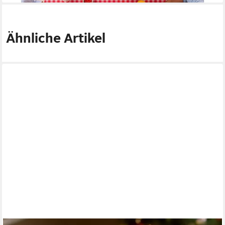
Ähnliche Artikel