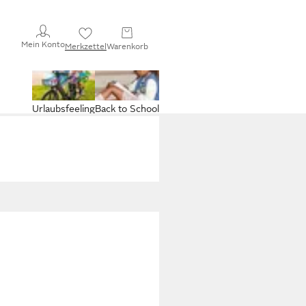
Mein Konto
Merkzettel
Warenkorb
Urlaubsfeeling
Back to School