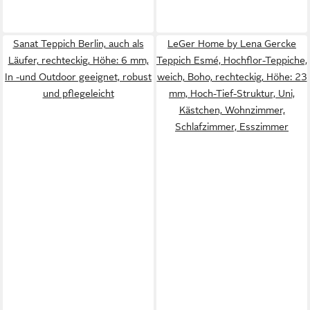
Sanat Teppich Berlin, auch als
LeGer Home by Lena Gercke
Läufer, rechteckig, Höhe: 6 mm,
Teppich Esmé, Hochflor-Teppiche,
In -und Outdoor geeignet, robust
weich, Boho, rechteckig, Höhe: 23
und pflegeleicht
mm, Hoch-Tief-Struktur, Uni,
Kästchen, Wohnzimmer,
Schlafzimmer, Esszimmer