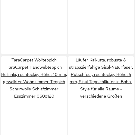
TaraCarpet Wollteppich
Läufer Kalkutta, robuste &
TaraCarpet Handwebteppich
strapazierfähige Sisal-Naturfaser,
Helsinki, rechteckig, Höhe: 10 mm,
Rutschfest, rechteckig, Höhe: 5
gewalkter Wohnzimmer-Teppich
mm, Sisal Teppichläufer in Boho-
Schurwolle Schlafzimmer
Style für alle Räume -
Esszimmer 060x120
verschiedene Größen