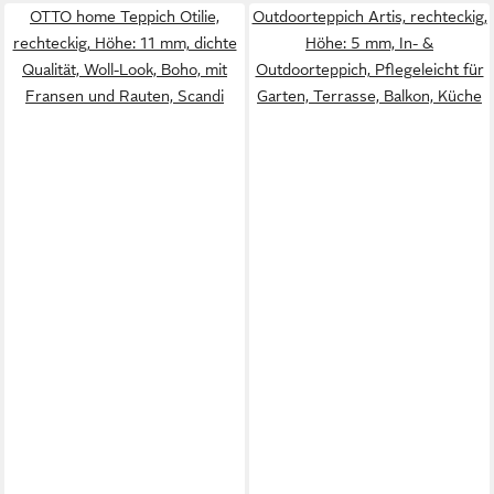
OTTO home Teppich Otilie,
Outdoorteppich Artis, rechteckig,
rechteckig, Höhe: 11 mm, dichte
Höhe: 5 mm, In- &
Qualität, Woll-Look, Boho, mit
Outdoorteppich, Pflegeleicht für
Fransen und Rauten, Scandi
Garten, Terrasse, Balkon, Küche