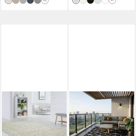
+2
+1