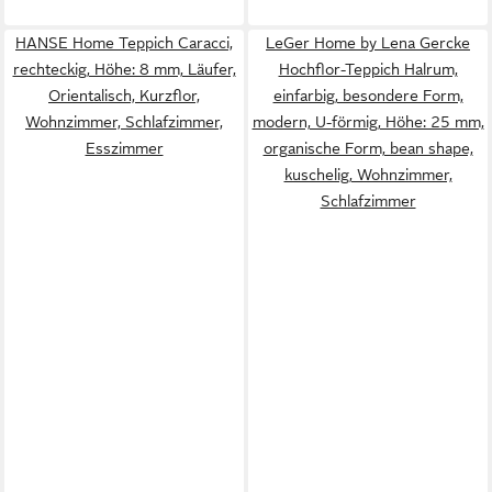
HANSE Home Teppich Caracci,
LeGer Home by Lena Gercke
rechteckig, Höhe: 8 mm, Läufer,
Hochflor-Teppich Halrum,
Orientalisch, Kurzflor,
einfarbig, besondere Form,
Wohnzimmer, Schlafzimmer,
modern, U-förmig, Höhe: 25 mm,
Esszimmer
organische Form, bean shape,
kuschelig, Wohnzimmer,
Schlafzimmer