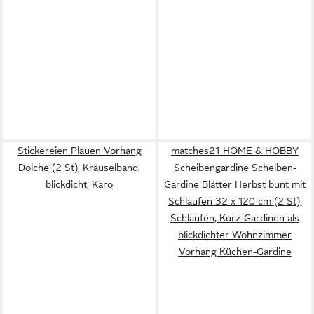
Stickereien Plauen Vorhang
matches21 HOME & HOBBY
Dolche (2 St), Kräuselband,
Scheibengardine Scheiben-
blickdicht, Karo
Gardine Blätter Herbst bunt mit
Schlaufen 32 x 120 cm (2 St),
Schlaufen, Kurz-Gardinen als
blickdichter Wohnzimmer
Vorhang Küchen-Gardine