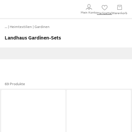
Mein Konto
Merkzettel
Warenkorb
…
Heimtextilien
Gardinen
Landhaus Gardinen-Sets
69 Produkte