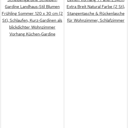
Gardine Landhaus-Stil Blumen
Extra Breit Natural Farbe (2 St),
Frühling Sommer 120 x 30 cm (2
Stangentasche & Rückenlasche
St), Schlaufen, Kurz-Gardinen als
für Wohnzimmer, Schlafzimmer
blickdichter Wohnzimmer
Vorhang Küchen-Gardine