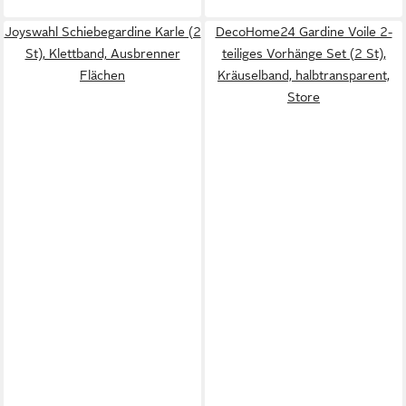
Joyswahl Schiebegardine Karle (2
DecoHome24 Gardine Voile 2-
St), Klettband, Ausbrenner
teiliges Vorhänge Set (2 St),
Flächen
Kräuselband, halbtransparent,
Store