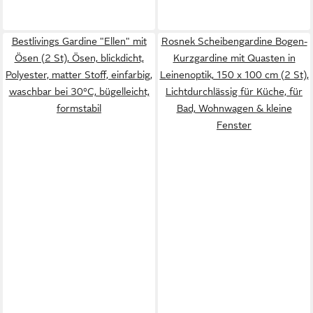
Bestlivings Gardine "Ellen" mit
Rosnek Scheibengardine Bogen-
Ösen (2 St), Ösen, blickdicht,
Kurzgardine mit Quasten in
Polyester, matter Stoff, einfarbig,
Leinenoptik, 150 x 100 cm (2 St),
waschbar bei 30°C, bügelleicht,
Lichtdurchlässig für Küche, für
formstabil
Bad, Wohnwagen & kleine
Fenster