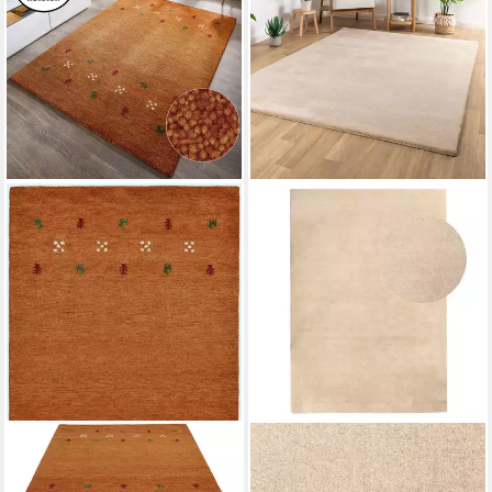
THEKO
STEFFENSMEIER
Wollteppich Gabbeh Motiv,
Wollteppich Sali, Rechteckig,