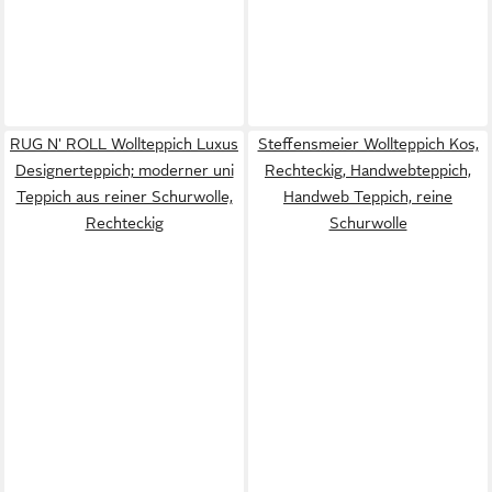
RUG N' ROLL Wollteppich Luxus
Steffensmeier Wollteppich Kos,
Designerteppich; moderner uni
Rechteckig, Handwebteppich,
Teppich aus reiner Schurwolle,
Handweb Teppich, reine
Rechteckig
Schurwolle