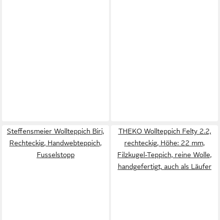
Steffensmeier Wollteppich Biri,
THEKO Wollteppich Felty 2.2,
Rechteckig, Handwebteppich,
rechteckig, Höhe: 22 mm,
Fusselstopp
Filzkugel-Teppich, reine Wolle,
handgefertigt, auch als Läufer