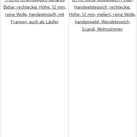
Bidjar, rechteckig, Höhe: 12 mm,
Handwebteppich, rechteckig,
reine Wolle, handgeknüpft, mit
Höhe: 12 mm, meliert, reine Wolle,
Fransen, auch als Läufer
handgewebt, Wendeteppich,
Scandi, Wohnzimmer