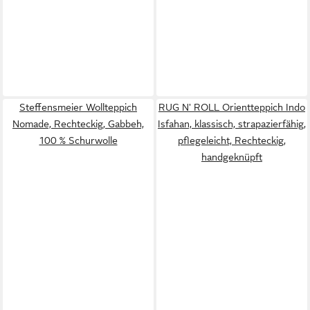
Steffensmeier Wollteppich
RUG N' ROLL Orientteppich Indo
Nomade, Rechteckig, Gabbeh,
Isfahan, klassisch, strapazierfähig,
100 % Schurwolle
pflegeleicht, Rechteckig,
handgeknüpft