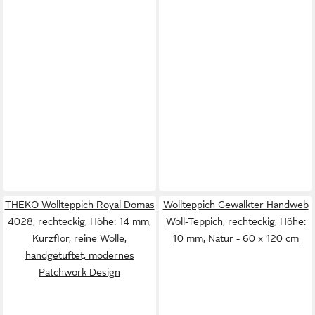
THEKO Wollteppich Royal Domas
Wollteppich Gewalkter Handweb
4028, rechteckig, Höhe: 14 mm,
Woll-Teppich, rechteckig, Höhe:
Kurzflor, reine Wolle,
10 mm, Natur - 60 x 120 cm
handgetuftet, modernes
Patchwork Design