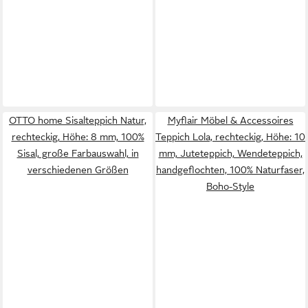
OTTO home Sisalteppich Natur,
Myflair Möbel & Accessoires
rechteckig, Höhe: 8 mm, 100%
Teppich Lola, rechteckig, Höhe: 10
Sisal, große Farbauswahl, in
mm, Juteteppich, Wendeteppich,
verschiedenen Größen
handgeflochten, 100% Naturfaser,
Boho-Style