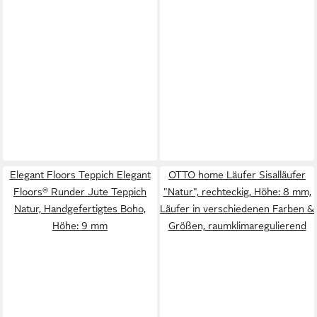
Elegant Floors Teppich Elegant
OTTO home Läufer Sisalläufer
Floors® Runder Jute Teppich
"Natur", rechteckig, Höhe: 8 mm,
Natur, Handgefertigtes Boho,
Läufer in verschiedenen Farben &
Höhe: 9 mm
Größen, raumklimaregulierend