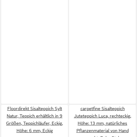
Floordirekt Sisalteppich Sylt
carpetfine Sisalteppich
Natur, Teppich erhältlich in 9
Juteteppich Luca, rechteckig,
Größen, Teppichläufer, Eckig,
Höhe: 13 mm, natürliches
Höhe: 6 mm, Eckig
Pflanzenmaterial von Hand