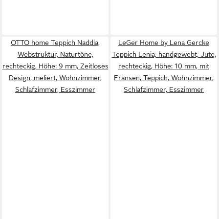
OTTO home Teppich Naddia,
LeGer Home by Lena Gercke
Webstruktur, Naturtöne,
Teppich Lenia, handgewebt, Jute,
rechteckig, Höhe: 9 mm, Zeitloses
rechteckig, Höhe: 10 mm, mit
Design, meliert, Wohnzimmer,
Fransen, Teppich, Wohnzimmer,
Schlafzimmer, Esszimmer
Schlafzimmer, Esszimmer