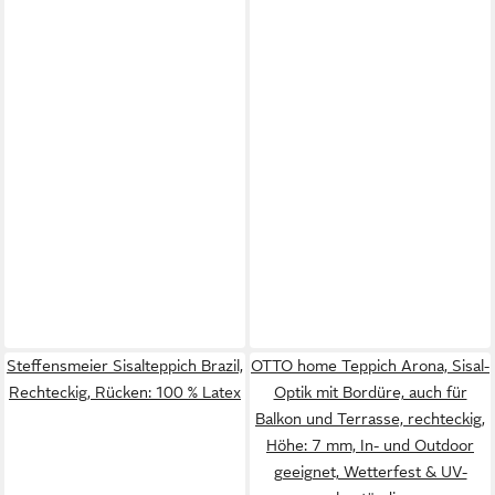
Steffensmeier Sisalteppich Brazil,
OTTO home Teppich Arona, Sisal-
Rechteckig, Rücken: 100 % Latex
Optik mit Bordüre, auch für
Balkon und Terrasse, rechteckig,
Höhe: 7 mm, In- und Outdoor
geeignet, Wetterfest & UV-