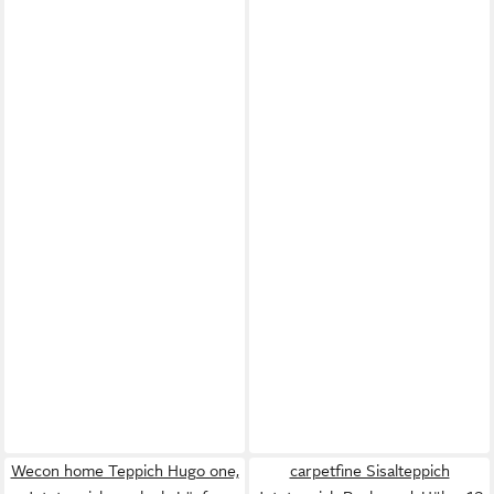
Wecon home Teppich Hugo one,
carpetfine Sisalteppich