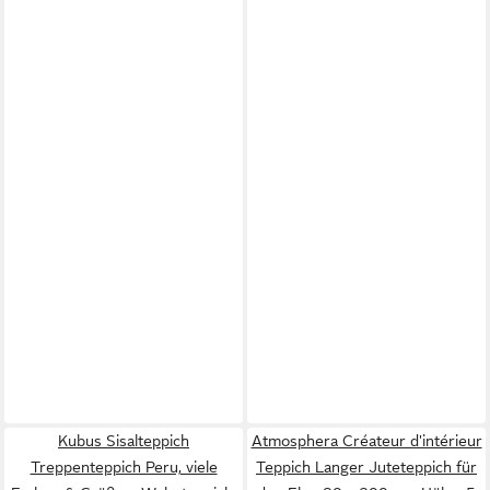
Kubus Sisalteppich
Atmosphera Créateur d'intérieur
Treppenteppich Peru, viele
Teppich Langer Juteteppich für