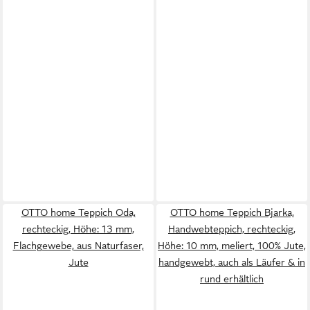
OTTO home Teppich Oda,
OTTO home Teppich Bjarka,
rechteckig, Höhe: 13 mm,
Handwebteppich, rechteckig,
Flachgewebe, aus Naturfaser,
Höhe: 10 mm, meliert, 100% Jute,
Jute
handgewebt, auch als Läufer & in
rund erhältlich