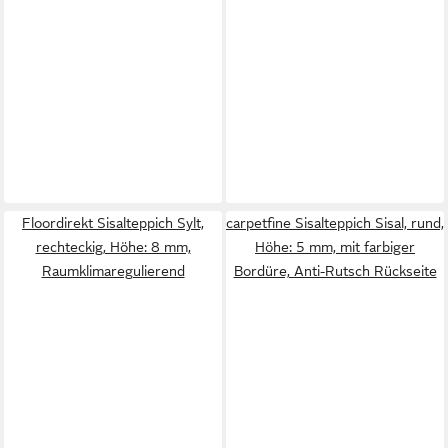
Floordirekt Sisalteppich Sylt,
carpetfine Sisalteppich Sisal, rund,
rechteckig, Höhe: 8 mm,
Höhe: 5 mm, mit farbiger
Raumklimaregulierend
Bordüre, Anti-Rutsch Rückseite