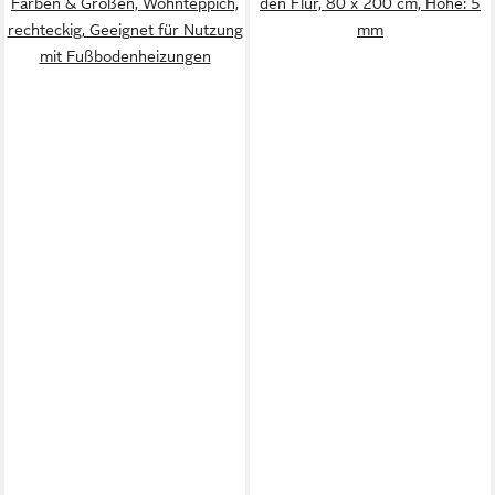
Farben & Größen, Wohnteppich,
den Flur, 80 x 200 cm, Höhe: 5
rechteckig, Geeignet für Nutzung
mm
mit Fußbodenheizungen