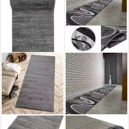
MAZOVIA
MDEKOR
Läufer Läufer Flurläufer
Läufer Teppich Läufer