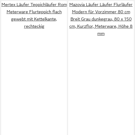
Mertex Läufer Teppichläufer Rom
Mazovia Läufer Läufer Flurläufer
Meterware Flurteppich flach
Modern für Vorzimmer 80 cm
gewebt mit Kettelkante,
Breit Grau dunkegrau, 80 x 150
rechteckig
cm, Kurzflor, Meterware, Höhe 8
mm